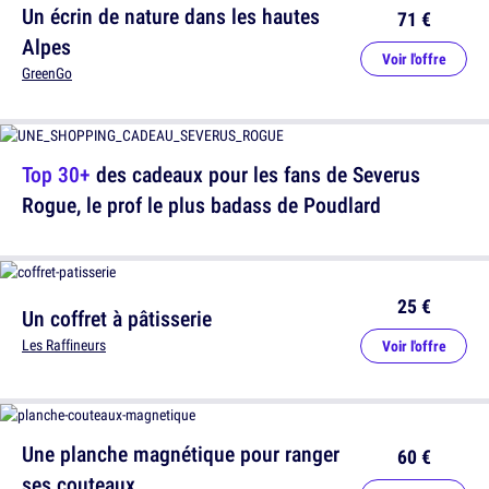
Un écrin de nature dans les hautes
71 €
Alpes
Voir l'offre
GreenGo
Top 30+
des cadeaux pour les fans de Severus
Rogue, le prof le plus badass de Poudlard
25 €
Un coffret à pâtisserie
Les Raffineurs
Voir l'offre
Une planche magnétique pour ranger
60 €
ses couteaux