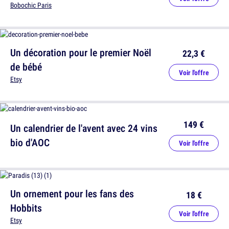
Bobochic Paris
Un décoration pour le premier Noël
22,3 €
de bébé
Voir l'offre
Etsy
149 €
Un calendrier de l'avent avec 24 vins
bio d'AOC
Voir l'offre
Un ornement pour les fans des
18 €
Hobbits
Voir l'offre
Etsy