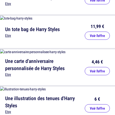
Voir l'offre
Etsy
11,99 €
Un tote bag de Harry Styles
Etsy
Voir l'offre
Une carte d'anniversaire
4,46 €
personnalisée de Harry Styles
Voir l'offre
Etsy
Une illustration des tenues d'Harry
6 €
Styles
Voir l'offre
Etsy