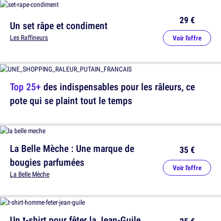
29 €
Un set râpe et condiment
Les Raffineurs
Voir l'offre
Top 25+
des indispensables pour les râleurs, ce
pote qui se plaint tout le temps
La Belle Mèche : Une marque de
35 €
bougies parfumées
Voir l'offre
La Belle Mèche
Un t-shirt pour fêter la Jean-Guile,
25 €