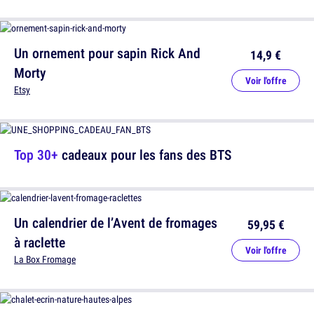
Un ornement pour sapin Rick And
14,9 €
Morty
Voir l'offre
Etsy
Top 30+
cadeaux pour les fans des BTS
Un calendrier de l’Avent de fromages
59,95 €
à raclette
Voir l'offre
La Box Fromage