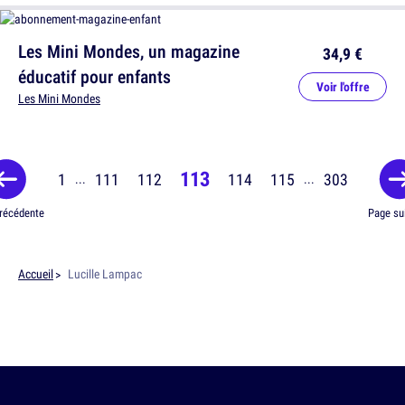
Les Mini Mondes, un magazine
34,9 €
éducatif pour enfants
Voir l'offre
Les Mini Mondes
113
1
111
112
114
115
303
...
...
récédente
Page su
Accueil
Lucille Lampac