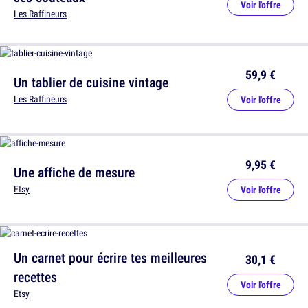
Voir l'offre
Les Raffineurs
59,9 €
Un tablier de cuisine vintage
Les Raffineurs
Voir l'offre
9,95 €
Une affiche de mesure
Etsy
Voir l'offre
Un carnet pour écrire tes meilleures
30,1 €
recettes
Voir l'offre
Etsy