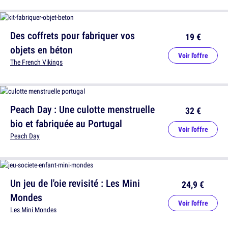
Des coffrets pour fabriquer vos
19 €
objets en béton
Voir l'offre
The French Vikings
Peach Day : Une culotte menstruelle
32 €
bio et fabriquée au Portugal
Voir l'offre
Peach Day
Un jeu de l'oie revisité : Les Mini
24,9 €
Mondes
Voir l'offre
Les Mini Mondes