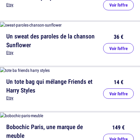
Etsy
Voir l'offre
Un sweat des paroles de la chanson
36 €
Sunflower
Voir l'offre
Etsy
Un tote bag qui mélange Friends et
14 €
Harry Styles
Voir l'offre
Etsy
Bobochic Paris, une marque de
149 €
meuble
Voir l'offre