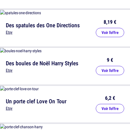
8,19 €
Des spatules des One Directions
Etsy
Voir l'offre
9 €
Des boules de Noël Harry Styles
Etsy
Voir l'offre
6,2 €
Un porte clef Love On Tour
Etsy
Voir l'offre