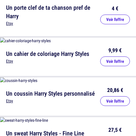
Un porte clef de ta chanson pref de
4 €
Harry
Voir l'offre
Etsy
9,99 €
Un cahier de coloriage Harry Styles
Etsy
Voir l'offre
20,86 €
Un coussin Harry Styles personnalisé
Etsy
Voir l'offre
27,5 €
Un sweat Harry Styles - Fine Line