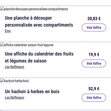
Une planche à découper
20,83 €
personnalisée avec compartiments
Voir l'offre
Etsy
Une affiche du calendrier des fruits
19,9 €
et légumes de saison
Voir l'offre
Les Raffineurs
52,9 €
Un hachoir à herbes en bois
Les Raffineurs
Voir l'offre