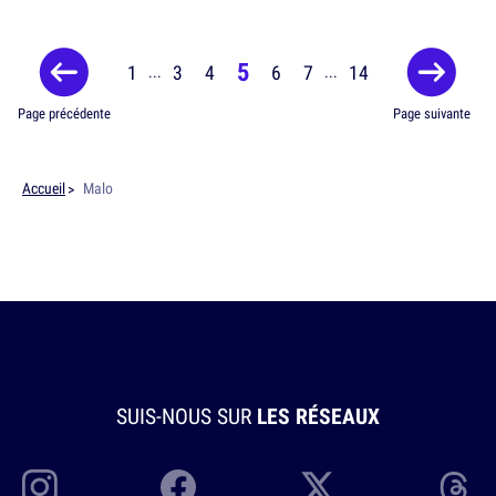
5
1
3
4
6
7
14
...
...
Page précédente
Page suivante
Accueil
Malo
SUIS-NOUS SUR
LES RÉSEAUX