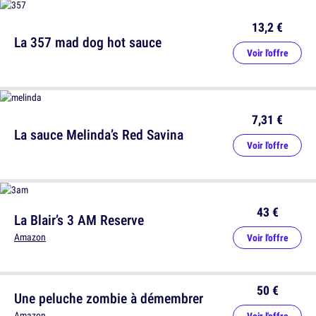
13,2 €
La 357 mad dog hot sauce
Voir l'offre
7,31 €
La sauce Melinda’s Red Savina
Voir l'offre
43 €
La Blair’s 3 AM Reserve
Amazon
Voir l'offre
50 €
Une peluche zombie à démembrer
Amazon
Voir l'offre