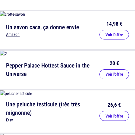
14,98 €
Un savon caca, ça donne envie
Amazon
Voir l'offre
20 €
Pepper Palace Hottest Sauce in the
Universe
Voir l'offre
Une peluche testicule (très très
26,6 €
mignonne)
Voir l'offre
Etsy