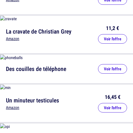
11,2 €
La cravate de Christian Grey
Amazon
Voir l'offre
Des couilles de téléphone
Voir l'offre
16,45 €
Un minuteur testicules
Amazon
Voir l'offre