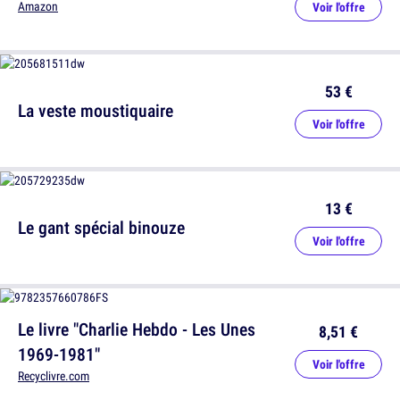
Amazon
Voir l'offre
53 €
La veste moustiquaire
Voir l'offre
13 €
Le gant spécial binouze
Voir l'offre
Le livre "Charlie Hebdo - Les Unes
8,51 €
1969-1981"
Voir l'offre
Recyclivre.com