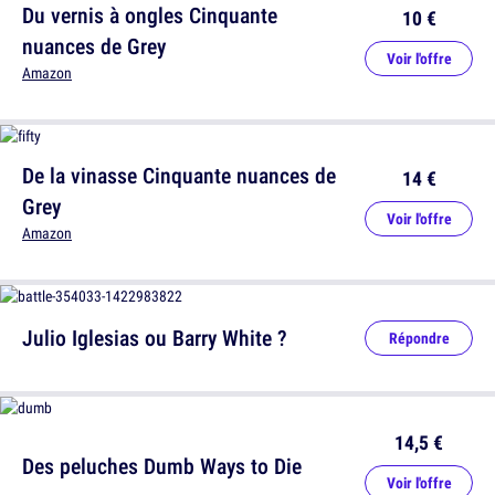
Du vernis à ongles Cinquante
10 €
nuances de Grey
Voir l'offre
Amazon
De la vinasse Cinquante nuances de
14 €
Grey
Voir l'offre
Amazon
Julio Iglesias ou Barry White ?
Répondre
14,5 €
Des peluches Dumb Ways to Die
Voir l'offre