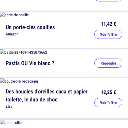
11,42 €
Un porte-clés couilles
Amazon
Voir l'offre
Pastis OU Vin blanc ?
Répondre
Des boucles d'oreilles caca et papier
12,25 €
toilette, le duo de choc
Voir l'offre
Etsy