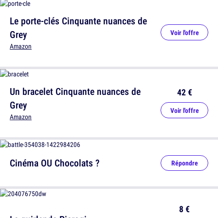
Le porte-clés Cinquante nuances de
Grey
Voir l'offre
Amazon
Un bracelet Cinquante nuances de
42 €
Grey
Voir l'offre
Amazon
Cinéma OU Chocolats ?
Répondre
8 €