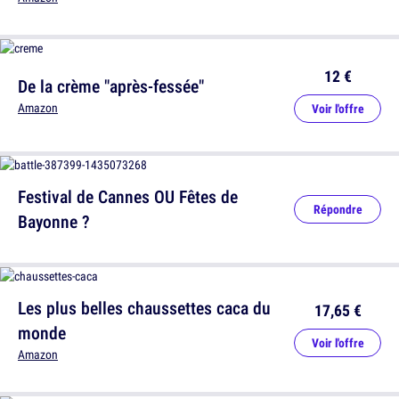
12 €
De la crème "après-fessée"
Amazon
Voir l'offre
Festival de Cannes OU Fêtes de
Répondre
Bayonne ?
Les plus belles chaussettes caca du
17,65 €
monde
Voir l'offre
Amazon