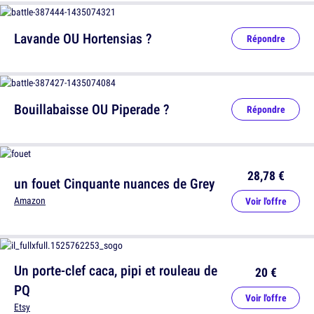
Lavande OU Hortensias ?
Répondre
Bouillabaisse OU Piperade ?
Répondre
28,78 €
un fouet Cinquante nuances de Grey
Amazon
Voir l'offre
Un porte-clef caca, pipi et rouleau de
20 €
PQ
Voir l'offre
Etsy