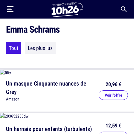
Emma Schrams
Tout
Les plus lus
Un masque Cinquante nuances de
20,96 €
Grey
Voir l'offre
Amazon
12,59 €
Un harnais pour enfants (turbulents)