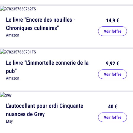
Le livre "Encore des nouilles -
14,9 €
Chroniques culinaires"
Voir l'offre
Amazon
Le livre "L'immortelle connerie de la
9,92 €
pub"
Voir l'offre
Amazon
L'autocollant pour ordi Cinquante
40 €
nuances de Grey
Voir l'offre
Etsy