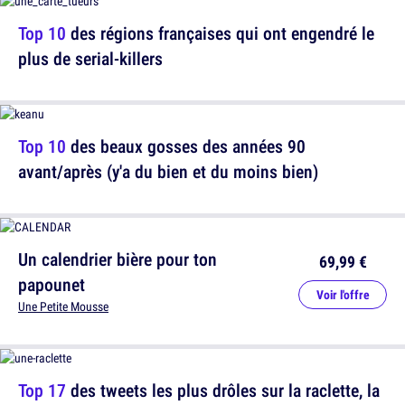
Top 10
des régions françaises qui ont engendré le
plus de serial-killers
Top 10
des beaux gosses des années 90
avant/après (y'a du bien et du moins bien)
Un calendrier bière pour ton
69,99 €
papounet
Voir l'offre
Une Petite Mousse
Top 17
des tweets les plus drôles sur la raclette, la