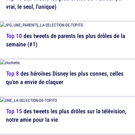
vrai, le seul, l'unique)
Top 10
des tweets de parents les plus drôles de la
semaine (#1)
Top 8
des héroïnes Disney les plus connes, celles
qu'on a envie de claquer
Top 15
des tweets les plus drôles sur la télévision,
notre amie pour la vie