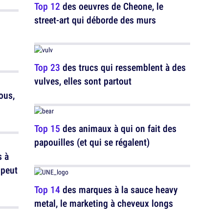
Top 12
des oeuvres de Cheone, le
street-art qui déborde des murs
Top 23
des trucs qui ressemblent à des
vulves, elles sont partout
ous,
Top 15
des animaux à qui on fait des
papouilles (et qui se régalent)
s à
 peut
Top 14
des marques à la sauce heavy
metal, le marketing à cheveux longs