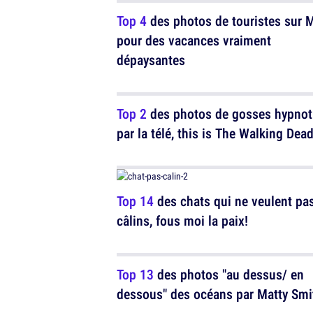
Top 4
des photos de touristes sur M
pour des vacances vraiment
dépaysantes
Top 2
des photos de gosses hypnot
par la télé, this is The Walking Dea
Top 14
des chats qui ne veulent pa
câlins, fous moi la paix!
Top 13
des photos "au dessus/ en
dessous" des océans par Matty Smi