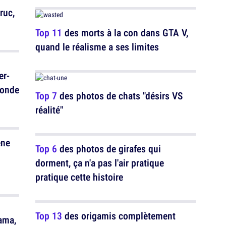
ruc,
Top 11
des morts à la con dans GTA V,
quand le réalisme a ses limites
er-
monde
Top 7
des photos de chats "désirs VS
réalité"
ène
Top 6
des photos de girafes qui
dorment, ça n'a pas l'air pratique
pratique cette histoire
Top 13
des origamis complètement
ama,