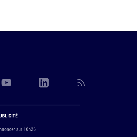
UBLICITÉ
nnoncer sur 10h26