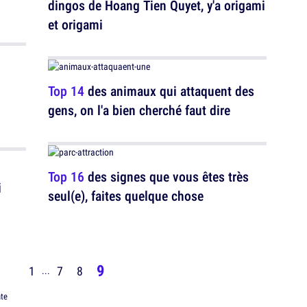
dingos de Hoang Tien Quyet, y'a origami
et origami
Top 14
des animaux qui attaquent des
gens, on l'a bien cherché faut dire
Top 16
des signes que vous êtes très
i
seul(e), faites quelque chose
9
1
7
8
...
te