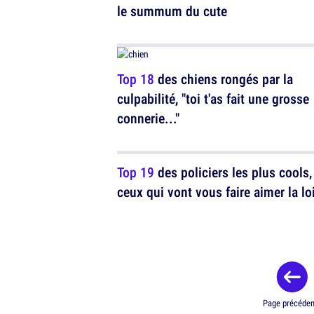
le summum du cute
Top 18
des chiens rongés par la
culpabilité, "toi t'as fait une grosse
connerie..."
Top 19
des policiers les plus cools,
ceux qui vont vous faire aimer la lo
Page précéden