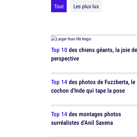
Tout
Les plus lus
Top 10
des chiens géants, la joie de
perspective
Top 14
des photos de Fuzzberta, le
cochon d'Inde qui tape la pose
Top 14
des montages photos
surréalistes d'Anil Saxena