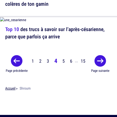
colères de ton gamin
Top 10
des trucs à savoir sur l’après-césarienne,
parce que parfois ça arrive
4
1
2
3
5
6
15
...
Page précédente
Page suivante
Accueil
Shroum