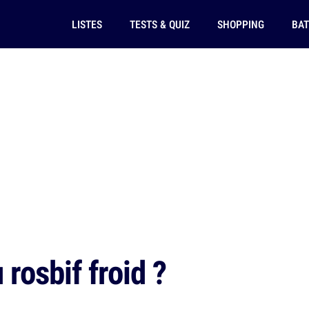
LISTES
TESTS & QUIZ
SHOPPING
BAT
rosbif froid ?