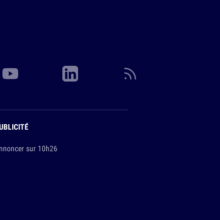
UBLICITÉ
nnoncer sur 10h26