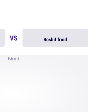
VS
Rosbif froid
Publicité