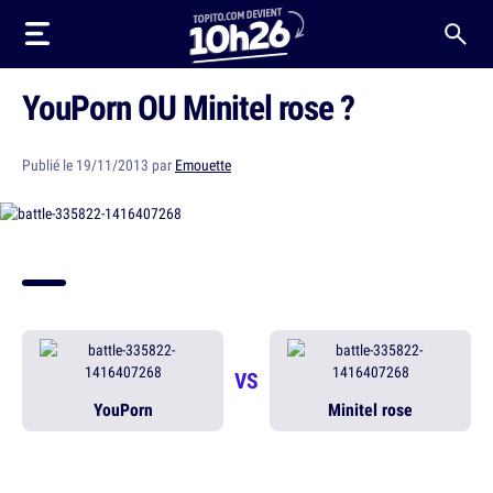
YouPorn OU Minitel rose ?
Publié le 19/11/2013 par
Emouette
VS
YouPorn
Minitel rose