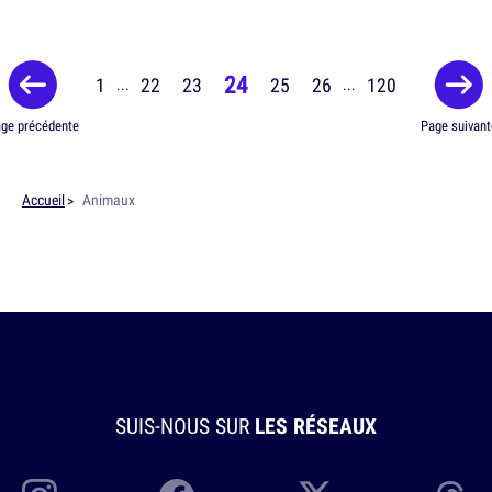
24
1
22
23
25
26
120
...
...
ge précédente
Page suivant
Accueil
Animaux
SUIS-NOUS SUR
LES RÉSEAUX