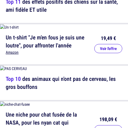
Top 11
des effets positifs des chiens sur la santé,
ami fidèle ET utile
Un t-shirt "Je m'en fous je suis une
19,49 €
loutre", pour affronter l'année
Voir l'offre
Amazon
Top 10
des animaux qui n'ont pas de cerveau, les
gros bouffons
Une niche pour chat fusée de la
198,09 €
NASA, pour les nyan cat qui