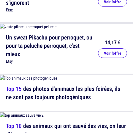
s'ignorent
Voir l'offre
Etsy
Un sweat Pikachu pour perroquet, ou
14,17 €
pour ta peluche perroquet, c'est
mieux
Voir l'offre
Etsy
Top 15
des photos d'animaux les plus foirées, ils
ne sont pas toujours photogéniques
Top 10
des animaux qui ont sauvé des vies, on leur