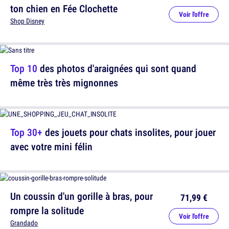
ton chien en Fée Clochette
Voir l'offre
Shop Disney
Top 10
des photos d'araignées qui sont quand
même très très mignonnes
Top 30+
des jouets pour chats insolites, pour jouer
avec votre mini félin
Un coussin d'un gorille à bras, pour
71,99 €
rompre la solitude
Voir l'offre
Grandado