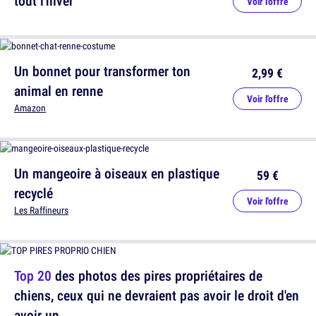
tout l'hiver
Voir l'offre
Un bonnet pour transformer ton
2,99 €
animal en renne
Voir l'offre
Amazon
Un mangeoire à oiseaux en plastique
59 €
recyclé
Voir l'offre
Les Raffineurs
Top 20
des photos des pires propriétaires de
chiens, ceux qui ne devraient pas avoir le droit d'en
avoir un