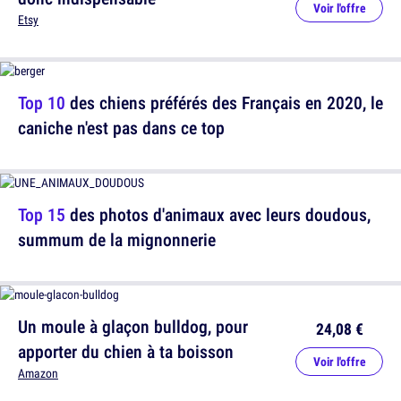
Voir l'offre
Etsy
Top 10
des chiens préférés des Français en 2020, le
caniche n'est pas dans ce top
Top 15
des photos d'animaux avec leurs doudous,
summum de la mignonnerie
Un moule à glaçon bulldog, pour
24,08 €
apporter du chien à ta boisson
Voir l'offre
Amazon