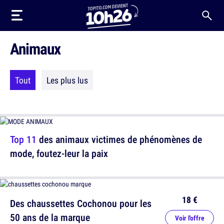
Animaux
Tout
Les plus lus
Top 11
des animaux victimes de phénomènes de
mode, foutez-leur la paix
18 €
Des chaussettes Cochonou pour les
50 ans de la marque
Voir l'offre