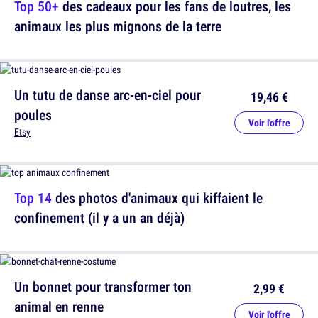
Top 50+
des cadeaux pour les fans de loutres, les
animaux les plus mignons de la terre
Un tutu de danse arc-en-ciel pour
19,46 €
poules
Voir l'offre
Etsy
Top 14
des photos d'animaux qui kiffaient le
confinement (il y a un an déjà)
Un bonnet pour transformer ton
2,99 €
animal en renne
Voir l'offre