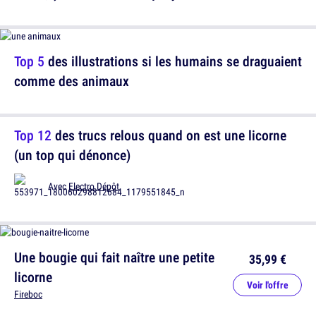
Top 5
des illustrations si les humains se draguaient
comme des animaux
Top 12
des trucs relous quand on est une licorne
(un top qui dénonce)
Avec
Electro Dépôt
Une bougie qui fait naître une petite
35,99 €
licorne
Voir l'offre
Fireboc