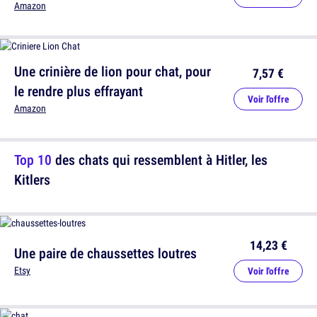
Amazon
Une crinière de lion pour chat, pour
7,57 €
le rendre plus effrayant
Voir l'offre
Amazon
Top 10
des chats qui ressemblent à Hitler, les
Kitlers
14,23 €
Une paire de chaussettes loutres
Etsy
Voir l'offre