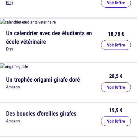
Etsy
Voir l'offre
Un calendrier avec des étudiants en
18,78 €
école vétérinaire
Voir l'offre
Etsy
28,5 €
Un trophée origami girafe doré
Amazon
Voir l'offre
19,9 €
Des boucles d'oreilles girafes
Amazon
Voir l'offre