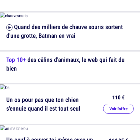
Quand des milliers de chauve souris sortent
d'une grotte, Batman en vrai
Top 10+
des câlins d'animaux, le web qui fait du
bien
110 €
Un os pour pas que ton chien
s'ennuie quand il est tout seul
Voir l'offre
Un oeuf à couver toi même avec un