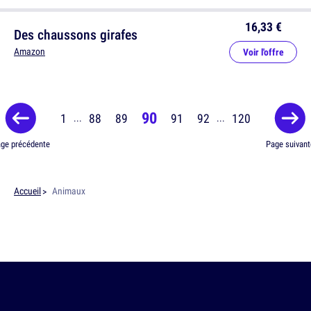
16,33 €
Des chaussons girafes
Amazon
Voir l'offre
90
1
88
89
91
92
120
...
...
ge précédente
Page suivant
Accueil
Animaux