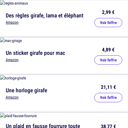
2,99 €
Des règles girafe, lama et éléphant
Amazon
Voir l'offre
4,89 €
Un sticker girafe pour mac
Amazon
Voir l'offre
21,11 €
Une horloge girafe
Amazon
Voir l'offre
Un plaid en fausse fourrure toute
38,77 €