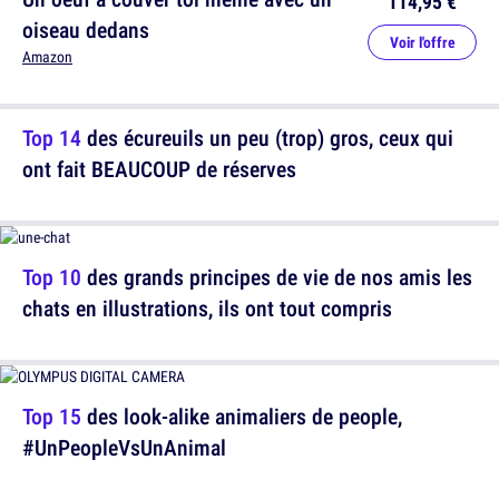
114,95 €
oiseau dedans
Voir l'offre
Amazon
Top 14
des écureuils un peu (trop) gros, ceux qui
ont fait BEAUCOUP de réserves
Top 10
des grands principes de vie de nos amis les
chats en illustrations, ils ont tout compris
Top 15
des look-alike animaliers de people,
#UnPeopleVsUnAnimal