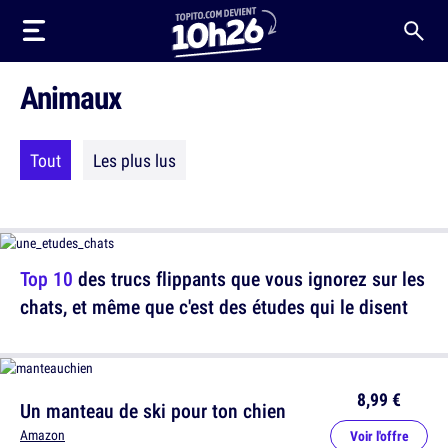
Animaux
Tout
Les plus lus
Top 10
des trucs flippants que vous ignorez sur les
chats, et même que c'est des études qui le disent
8,99 €
Un manteau de ski pour ton chien
Amazon
Voir l'offre