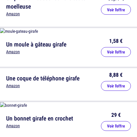
moelleuse
Voir l'offre
Amazon
1,58 €
Un moule à gâteau girafe
Amazon
Voir l'offre
8,88 €
Une coque de téléphone girafe
Amazon
Voir l'offre
29 €
Un bonnet girafe en crochet
Amazon
Voir l'offre