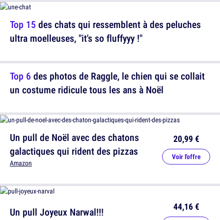
Top 15
des chats qui ressemblent à des peluches
ultra moelleuses, "it's so fluffyyy !"
Top 6
des photos de Raggle, le chien qui se collait
un costume ridicule tous les ans à Noël
Un pull de Noël avec des chatons
20,99 €
galactiques qui rident des pizzas
Voir l'offre
Amazon
44,16 €
Un pull Joyeux Narwal!!!