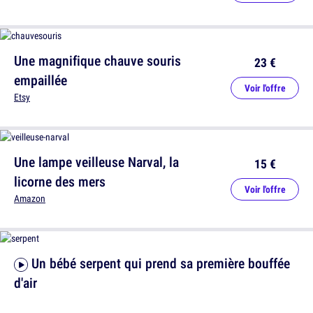
Une magnifique chauve souris
23 €
empaillée
Voir l'offre
Etsy
Une lampe veilleuse Narval, la
15 €
licorne des mers
Voir l'offre
Amazon
Un bébé serpent qui prend sa première bouffée
d'air