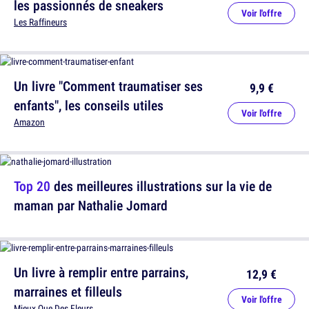
les passionnés de sneakers
Voir l'offre
Les Raffineurs
Un livre "Comment traumatiser ses
9,9 €
enfants", les conseils utiles
Voir l'offre
Amazon
Top 20
des meilleures illustrations sur la vie de
maman par Nathalie Jomard
Un livre à remplir entre parrains,
12,9 €
marraines et filleuls
Voir l'offre
Mieux Que Des Fleurs