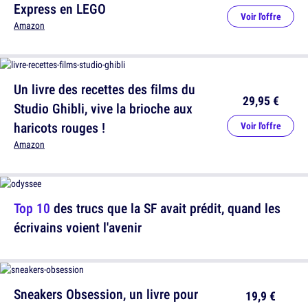
Express en LEGO
Voir l'offre
Amazon
Un livre des recettes des films du
29,95 €
Studio Ghibli, vive la brioche aux
haricots rouges !
Voir l'offre
Amazon
Top 10
des trucs que la SF avait prédit, quand les
écrivains voient l'avenir
Sneakers Obsession, un livre pour
19,9 €