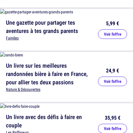
Une gazette pour partager tes
5,99 €
aventures à tes grands parents
Voir l'offre
Famileo
Un livre sur les meilleures
24,9 €
randonnées bière à faire en France,
pour allier tes deux passions
Voir l'offre
Nature & Découvertes
Un livre avec des défis à faire en
35,95 €
couple
Voir l'offre
Les Raffineurs