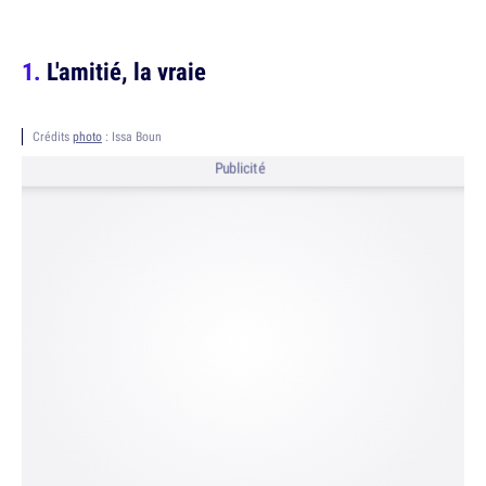
L'amitié, la vraie
Crédits
photo
: Issa Boun
Publicité