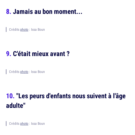
Jamais au bon moment...
Crédits
photo
: Issa Boun
C'était mieux avant ?
Crédits
photo
: Issa Boun
"Les peurs d'enfants nous suivent à l'âge
adulte"
Crédits
photo
: Issa Boun