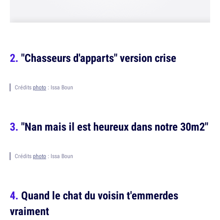
"Chasseurs d'apparts" version crise
Crédits
photo
: Issa Boun
"Nan mais il est heureux dans notre 30m2"
Crédits
photo
: Issa Boun
Quand le chat du voisin t'emmerdes
vraiment