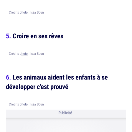
Crédits
photo
: Issa Boun
Croire en ses rêves
Crédits
photo
: Issa Boun
Les animaux aident les enfants à se
développer c'est prouvé
Crédits
photo
: Issa Boun
Publicité