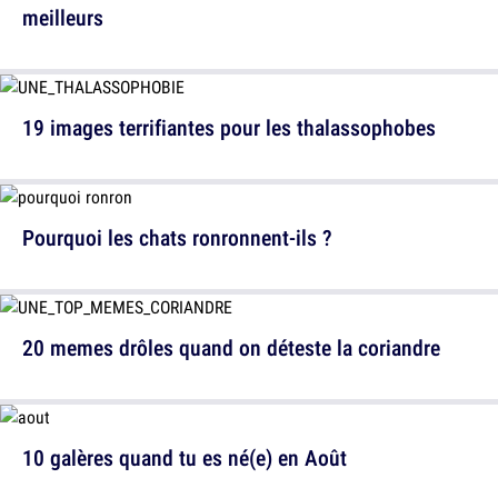
meilleurs
19 images terrifiantes pour les thalassophobes
Pourquoi les chats ronronnent-ils ?
20 memes drôles quand on déteste la coriandre
10 galères quand tu es né(e) en Août