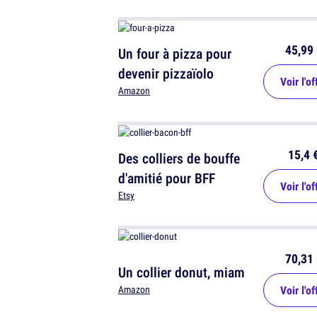
45,99 
Un four à pizza pour
devenir pizzaïolo
Voir l'of
Amazon
15,4 
Des colliers de bouffe
d'amitié pour BFF
Voir l'of
Etsy
70,31 
Un collier donut, miam
Voir l'of
Amazon