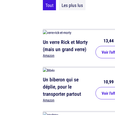
Tout
Les plus lus
13,44 
Un verre Rick et Morty
(mais un grand verre)
Voir l'of
Amazon
Un biberon qui se
10,99 
déplie, pour le
transporter partout
Voir l'of
Amazon