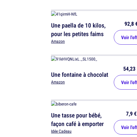
92,8 
Une paella de 10 kilos,
pour les petites faims
Voir l'of
Amazon
54,23 
Une fontaine à chocolat
Voir l'of
Amazon
7,9 €
Une tasse pour bébé,
façon café à emporter
Voir l'of
Idée Cadeau