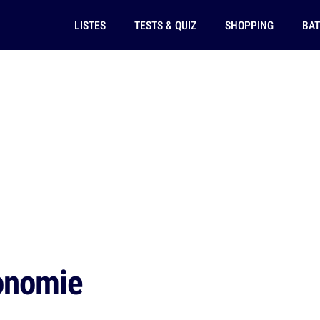
LISTES
TESTS & QUIZ
SHOPPING
BAT
ronomie