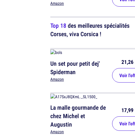
Amazon
Top 18
des meilleures spécialités
Corses, viva Corsica !
21,26 
Un set pour petit dej'
Spiderman
Voir l'of
Amazon
La malle gourmande de
17,99 
chez Michel et
Augustin
Voir l'of
Amazon