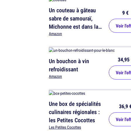
Un couteau à gâteau
9 €
sabre de samouraï,
Michonne est dans la
Voir l'of
place
Amazon
34,95 
Un bouchon à vin
refroidissant
Voir l'of
Amazon
Une box de spécialités
36,9 
culinaires régionales :
les Petites Cocottes
Voir l'of
Les Petites Cocottes