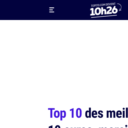
Top 10
des meil