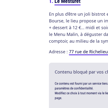
Le Mesturet
En plus d’être un joli bistrot
Bourse, le lieu propose un 
+ dessert à 12 €… midi et so
le Menu Malin, à déguster da
comptoir, au milieu de la sy
Adresse :
77 rue de Richelieu
Contenu bloqué par vos c
Ce contenu est fourni par un service tiers
paramètres de confidentialité.
Modifiez ce choix à tout moment via le li
page.