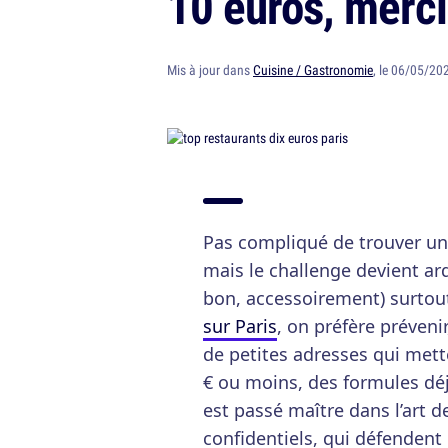
10 euros, merci
Mis à jour dans
Cuisine / Gastronomie
, le 06/05/20
Pas compliqué de trouver un 
mais le challenge devient ard
bon, accessoirement) surtou
sur Paris
, on préfère prévenir
de petites adresses qui mett
€ ou moins, des formules déje
est passé maître dans l’art 
confidentiels, qui défendent 