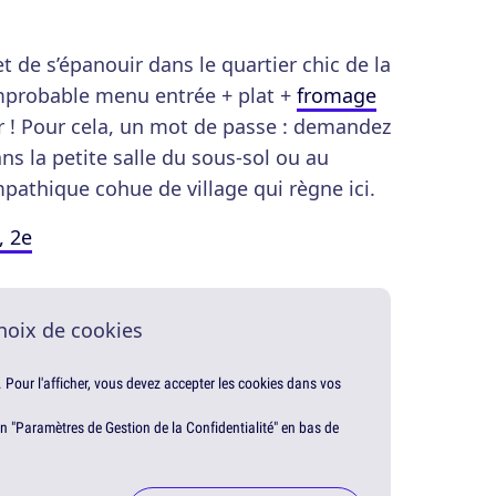
 et de s’épanouir dans le quartier chic de la
improbable menu entrée + plat +
fromage
ir ! Pour cela, un mot de passe : demandez
ns la petite salle du sous-sol ou au
mpathique cohue de village qui règne ici.
, 2e
hoix de cookies
. Pour l'afficher, vous devez accepter les cookies dans vos
en "Paramètres de Gestion de la Confidentialité" en bas de