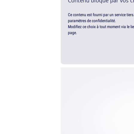
Contenu bloqué par vos c
Ce contenu est fourni par un service tiers
paramètres de confidentialité.
Modifiez ce choix à tout moment via le li
page.