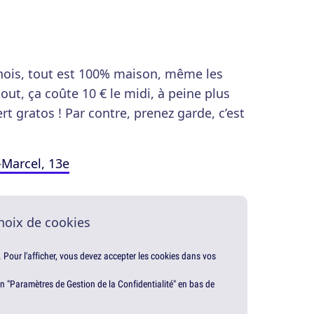
inois, tout est 100% maison, même les
rtout, ça coûte 10 € le midi, à peine plus
rt gratos ! Par contre, prenez garde, c’est
-Marcel, 13e
hoix de cookies
. Pour l'afficher, vous devez accepter les cookies dans vos
en "Paramètres de Gestion de la Confidentialité" en bas de