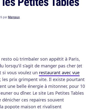
 les Petites Tables
26 par
Margaux
resto où trimbaler son appétit à Paris,
u lorsqu'il s’agit de manger pas cher (et
t si vous voulez un
restaurant avec vue
, les prix grimpent vite. Il existe pourtant
ent une belle énergie à mitonner, pour 10
uner ou dîner. Le site Les Petites Tables
de dénicher ces repaires souvent
la popote maison et rivalisent