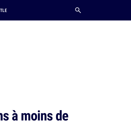
TLE
ns à moins de