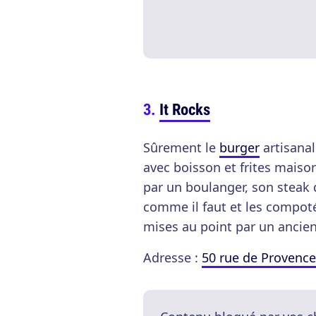
It Rocks
Sûrement le
burger
artisanal
avec boisson et frites maiso
par un boulanger, son steak 
comme il faut et les compoté
mises au point par un ancien
Adresse :
50 rue de Provence