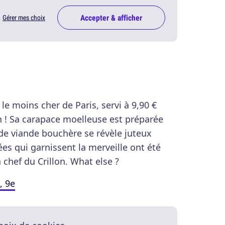
Accepter & afficher
Gérer mes choix
 le moins cher de Paris, servi à 9,90 €
n ! Sa carapace moelleuse est préparée
de viande bouchère se révèle juteux
es qui garnissent la merveille ont été
 chef du Crillon. What else ?
, 9e