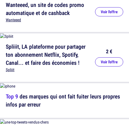
Wanteeed, un site de codes promo
automatique et de cashback
Voir l'offre
Wanteeed
Spliiit, LA plateforme pour partager
2 €
ton abonnement Netflix, Spotify,
Canal... et faire des économies !
Voir l'offre
Spliiit
Top 9
des marques qui ont fait fuiter leurs propres
infos par erreur