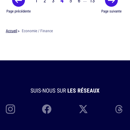
4
1
2
3
5
6
13
...
Page précédente
Page suivante
Accueil
Economie / Finance
SUIS-NOUS SUR
LES RÉSEAUX