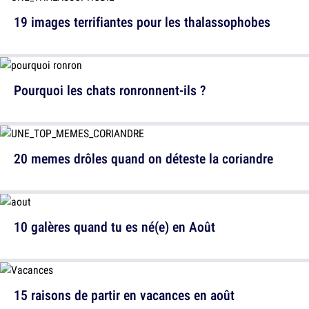
19 images terrifiantes pour les thalassophobes
Pourquoi les chats ronronnent-ils ?
20 memes drôles quand on déteste la coriandre
10 galères quand tu es né(e) en Août
15 raisons de partir en vacances en août