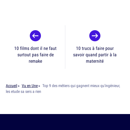
10 films dont il ne faut
10 trucs à faire pour
surtout pas faire de
savoir quand partir à la
remake
maternité
Accueil
Vu en Une
Top 9 des métiers qui gagnent mieux qu'ingénieur,
les etude sa sers a rien