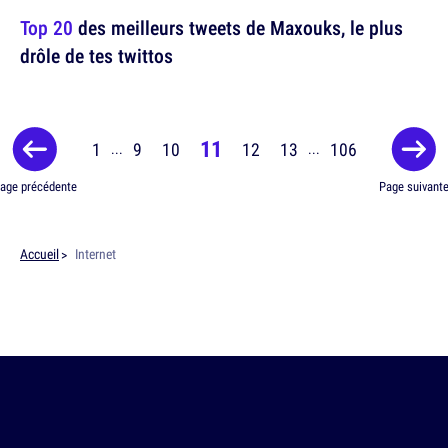
Top 20
des meilleurs tweets de Maxouks, le plus
drôle de tes twittos
11
1
9
10
12
13
106
...
...
age précédente
Page suivant
Accueil
Internet