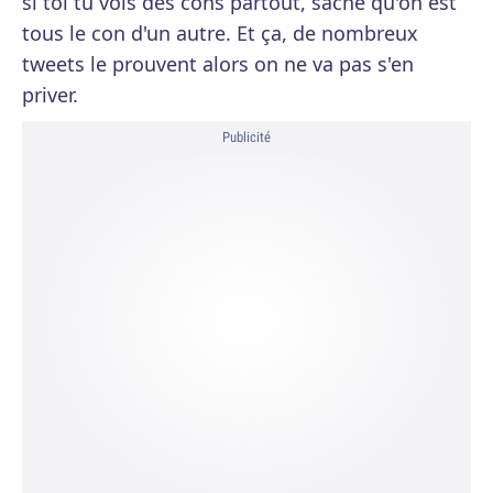
si toi tu vois des cons partout, sache qu'on est
tous le con d'un autre. Et ça, de nombreux
tweets le prouvent alors on ne va pas s'en
priver.
Publicité