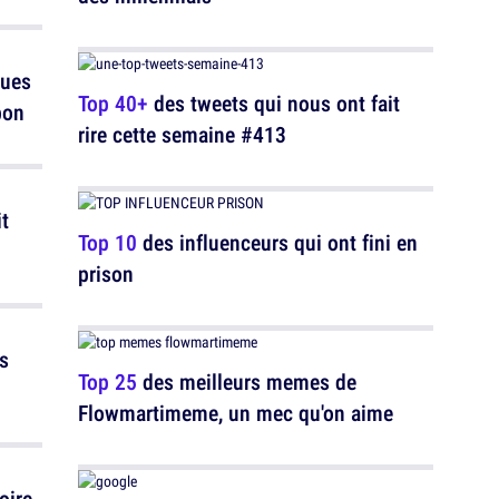
ques
Top 40+
des tweets qui nous ont fait
bon
rire cette semaine #413
t
Top 10
des influenceurs qui ont fini en
prison
es
Top 25
des meilleurs memes de
Flowmartimeme, un mec qu'on aime
oire,