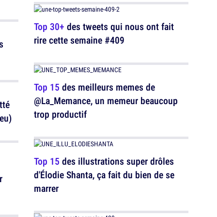
Top 30+
des tweets qui nous ont fait
rire cette semaine #409
s
Top 15
des meilleurs memes de
@La_Memance, un memeur beaucoup
tté
trop productif
peu)
Top 15
des illustrations super drôles
d'Élodie Shanta, ça fait du bien de se
r
marrer