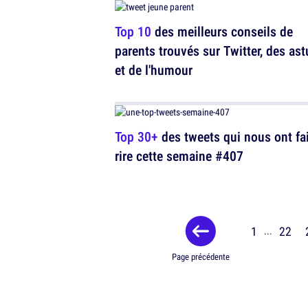
Top 10
des meilleurs conseils de
parents trouvés sur Twitter, des as
et de l'humour
Top 30+
des tweets qui nous ont fai
rire cette semaine #407
1
22
...
Page précédente