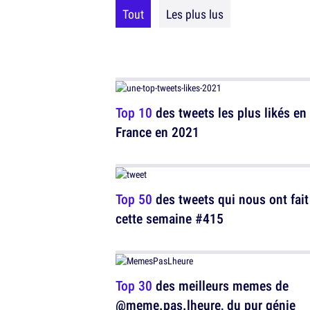
Tout
Les plus lus
Top 10
des tweets les plus likés en
France en 2021
Top 50
des tweets qui nous ont fait 
cette semaine #415
Top 30
des meilleurs memes de
@meme.pas.lheure, du pur génie