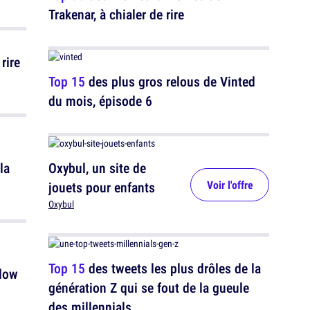
Trakenar, à chialer de rire
rire
Top 15
des plus gros relous de Vinted
du mois, épisode 6
la
Oxybul, un site de
Voir l'offre
jouets pour enfants
Oxybul
Top 15
des tweets les plus drôles de la
llow
génération Z qui se fout de la gueule
des millennials