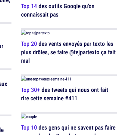
Top 14
des outils Google qu'on
connaissait pas
Top 20
des vents envoyés par texto les
ur
plus drôles, se faire @tejpartexto ça fait
mal
eux
Top 30+
des tweets qui nous ont fait
rire cette semaine #411
Top 10
des gens qui ne savent pas faire
de