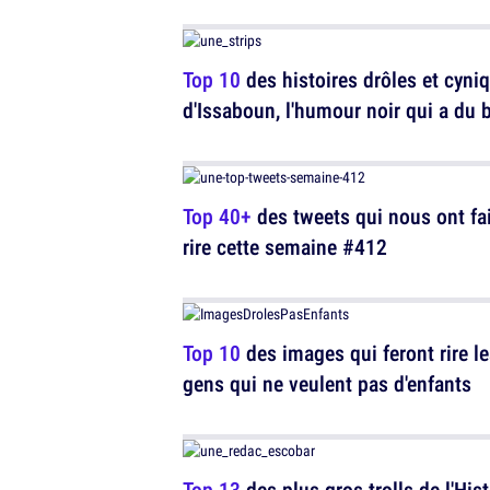
Top 10
des histoires drôles et cyni
d'Issaboun, l'humour noir qui a du 
Top 40+
des tweets qui nous ont fai
rire cette semaine #412
Top 10
des images qui feront rire l
gens qui ne veulent pas d'enfants
Top 13
des plus gros trolls de l'Hist