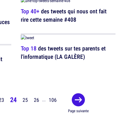
Top 40+
des tweets qui nous ont fait
rire cette semaine #408
tuces
Top 18
des tweets sur tes parents et
l'informatique (LA GALÈRE)
t
24
23
25
26
106
...
Page suivante