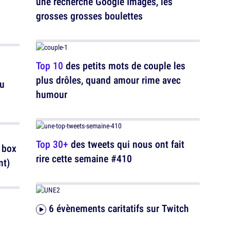
une recherche Google Images, les
grosses grosses boulettes
Top 10
des petits mots de couple les
plus drôles, quand amour rime avec
au
humour
Top 30+
des tweets qui nous ont fait
 box
rire cette semaine #410
nt)
6 évènements caritatifs sur Twitch