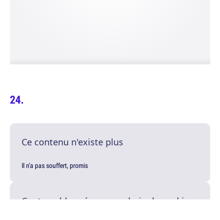
Ce contenu n'existe plus
Il n'a pas souffert, promis
Contenu bloqué par vos choix de cookies