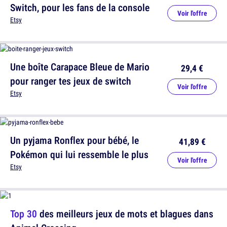
Switch, pour les fans de la console
Voir l'offre
Etsy
Une boîte Carapace Bleue de Mario
29,4 €
pour ranger tes jeux de switch
Voir l'offre
Etsy
Un pyjama Ronflex pour bébé, le
41,89 €
Pokémon qui lui ressemble le plus
Voir l'offre
Etsy
Top 30
des meilleurs jeux de mots et blagues dans