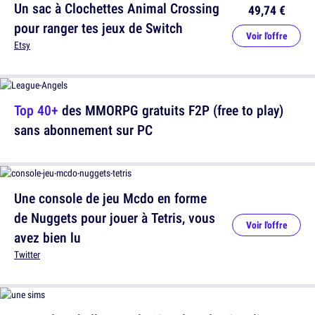
Un sac à Clochettes Animal Crossing
49,74 €
pour ranger tes jeux de Switch
Voir l'offre
Etsy
Top 40+
des MMORPG gratuits F2P (free to play)
sans abonnement sur PC
Une console de jeu Mcdo en forme
de Nuggets pour jouer à Tetris, vous
Voir l'offre
avez bien lu
Twitter