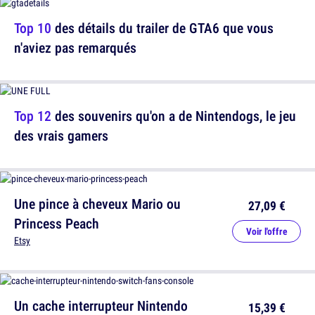
Top 10
des détails du trailer de GTA6 que vous
n'aviez pas remarqués
Top 12
des souvenirs qu'on a de Nintendogs, le jeu
des vrais gamers
Une pince à cheveux Mario ou
27,09 €
Princess Peach
Voir l'offre
Etsy
Un cache interrupteur Nintendo
15,39 €