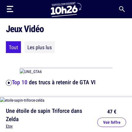
Jeux Vidéo
Tout
Les plus lus
Top 10
des trucs à retenir de GTA VI
Une étoile de sapin Triforce dans
47 €
Zelda
Voir l'offre
Etsy