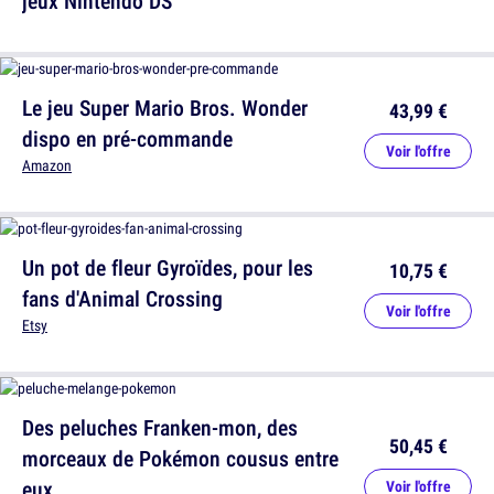
jeux Nintendo DS
Le jeu Super Mario Bros. Wonder
43,99 €
dispo en pré-commande
Voir l'offre
Amazon
Un pot de fleur Gyroïdes, pour les
10,75 €
fans d'Animal Crossing
Voir l'offre
Etsy
Des peluches Franken-mon, des
50,45 €
morceaux de Pokémon cousus entre
eux
Voir l'offre