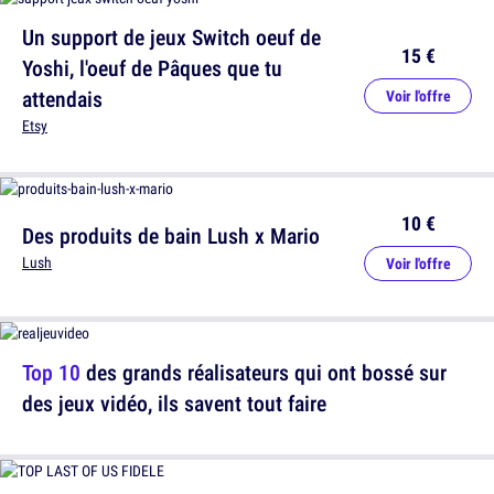
Un support de jeux Switch oeuf de
15 €
Yoshi, l'oeuf de Pâques que tu
attendais
Voir l'offre
Etsy
10 €
Des produits de bain Lush x Mario
Lush
Voir l'offre
Top 10
des grands réalisateurs qui ont bossé sur
des jeux vidéo, ils savent tout faire