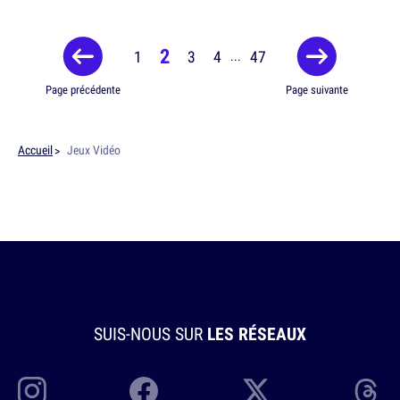
2
1
3
4
47
...
Page précédente
Page suivante
Accueil
Jeux Vidéo
SUIS-NOUS SUR
LES RÉSEAUX