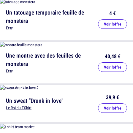
Un tatouage temporaire feuille de
4 €
monstera
Voir l'offre
Etsy
Une montre avec des feuilles de
40,48 €
monstera
Voir l'offre
Etsy
39,9 €
Un sweat "Drunk in love"
Le Roi du T-Shirt
Voir l'offre