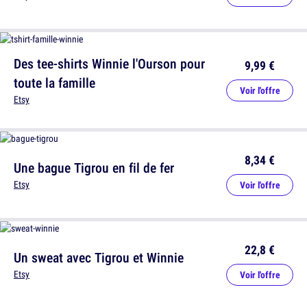
Des tee-shirts Winnie l'Ourson pour
9,99 €
toute la famille
Voir l'offre
Etsy
8,34 €
Une bague Tigrou en fil de fer
Etsy
Voir l'offre
22,8 €
Un sweat avec Tigrou et Winnie
Etsy
Voir l'offre