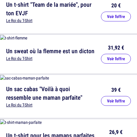
Un t-shirt "Team de la mariée", pour
20 €
ton EVJF
Voir l'offre
Le Roi du T-Shirt
31,92 €
Un sweat où la flemme est un dicton
Le Roi du T-Shirt
Voir l'offre
Un sac cabas "Voilà à quoi
39 €
ressemble une maman parfaite"
Voir l'offre
Le Roi du T-Shirt
26,9 €
Un t-shirt pour les mamans parfaites