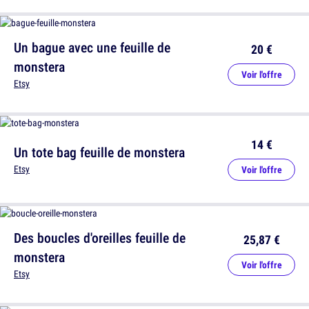
Un bague avec une feuille de
20 €
monstera
Voir l'offre
Etsy
14 €
Un tote bag feuille de monstera
Etsy
Voir l'offre
Des boucles d'oreilles feuille de
25,87 €
monstera
Voir l'offre
Etsy