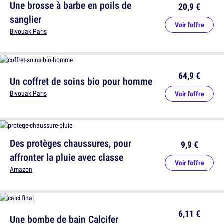
Une brosse à barbe en poils de
20,9 €
sanglier
Voir l'offre
Bivouak Paris
64,9 €
Un coffret de soins bio pour homme
Bivouak Paris
Voir l'offre
Des protèges chaussures, pour
9,9 €
affronter la pluie avec classe
Voir l'offre
Amazon
6,11 €
Une bombe de bain Calcifer