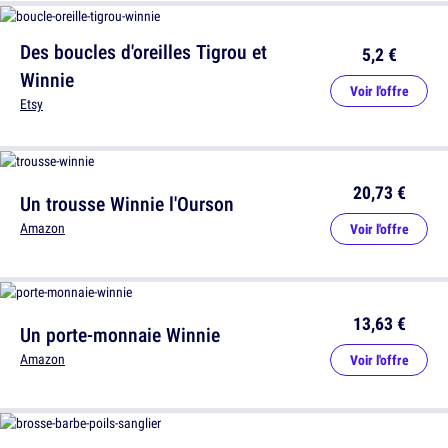
Des boucles d'oreilles Tigrou et
5,2 €
Winnie
Voir l'offre
Etsy
20,73 €
Un trousse Winnie l'Ourson
Amazon
Voir l'offre
13,63 €
Un porte-monnaie Winnie
Amazon
Voir l'offre