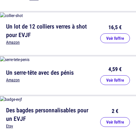
Un lot de 12 colliers verres à shot
16,5 €
pour EVJF
Voir l'offre
Amazon
4,59 €
Un serre-tête avec des pénis
Amazon
Voir l'offre
Des bagdes personnalisables pour
2 €
un EVJF
Voir l'offre
Etsy