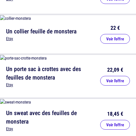
22 €
Un collier feuille de monstera
Etsy
Voir l'offre
Un porte sac à crottes avec des
22,09 €
feuilles de monstera
Voir l'offre
Etsy
Un sweat avec des feuilles de
18,45 €
monstera
Voir l'offre
Etsy