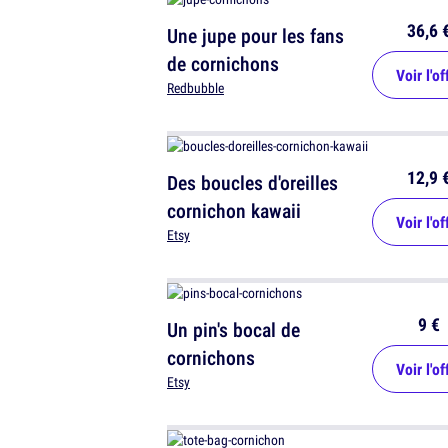
36,6 
Une jupe pour les fans
de cornichons
Voir l'of
Redbubble
12,9 
Des boucles d'oreilles
cornichon kawaii
Voir l'of
Etsy
9 €
Un pin's bocal de
cornichons
Voir l'of
Etsy