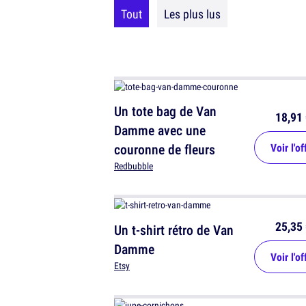
Tout
Les plus lus
Un tote bag de Van
18,91 
Damme avec une
couronne de fleurs
Voir l'of
Redbubble
25,35 
Un t-shirt rétro de Van
Damme
Voir l'of
Etsy