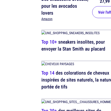
27,99 
pour les avocados
lovers
Voir l'of
Amazon
Top 10+
sneakers insolites, pour
envoyer la Stan Smith au placard
Top 14
des colorations de cheveux
inspirées de sites naturels, la natur
portée de tifs
Top 30+
des meilleurs sites de