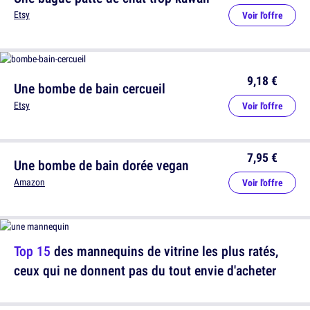
Etsy
Voir l'offre
9,18 €
Une bombe de bain cercueil
Etsy
Voir l'offre
7,95 €
Une bombe de bain dorée vegan
Amazon
Voir l'offre
Top 15
des mannequins de vitrine les plus ratés,
ceux qui ne donnent pas du tout envie d'acheter