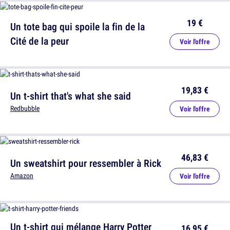
19 €
Un tote bag qui spoile la fin de la
Cité de la peur
Voir l'offre
19,83 €
Un t-shirt that's what she said
Redbubble
Voir l'offre
46,83 €
Un sweatshirt pour ressembler à Rick
Amazon
Voir l'offre
Un t-shirt qui mélange Harry Potter
16,95 €