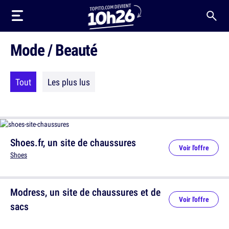
Mode / Beauté
Tout
Les plus lus
Shoes.fr, un site de chaussures
Voir l'offre
Shoes
Modress, un site de chaussures et de
Voir l'offre
sacs