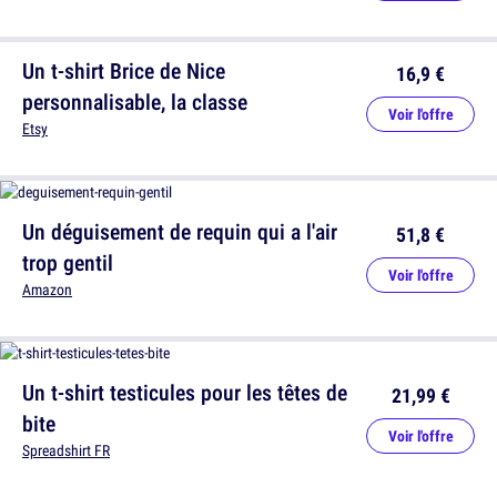
Un t-shirt Brice de Nice
16,9 €
personnalisable, la classe
Voir l'offre
Etsy
Un déguisement de requin qui a l'air
51,8 €
trop gentil
Voir l'offre
Amazon
Un t-shirt testicules pour les têtes de
21,99 €
bite
Voir l'offre
Spreadshirt FR