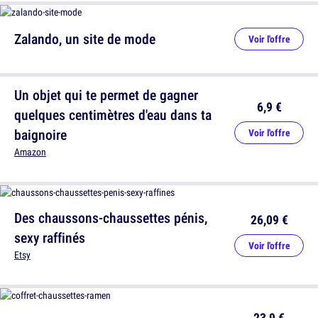
Zalando, un site de mode
Voir l'offre
Un objet qui te permet de gagner
6,9 €
quelques centimètres d'eau dans ta
baignoire
Voir l'offre
Amazon
Des chaussons-chaussettes pénis,
26,09 €
sexy raffinés
Voir l'offre
Etsy
23,9 €