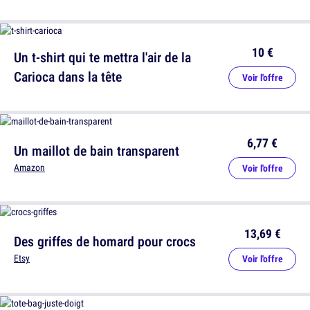
10 €
Un t-shirt qui te mettra l'air de la
Carioca dans la tête
Voir l'offre
6,77 €
Un maillot de bain transparent
Amazon
Voir l'offre
13,69 €
Des griffes de homard pour crocs
Etsy
Voir l'offre