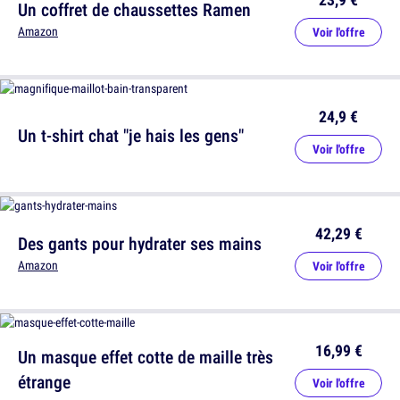
Un coffret de chaussettes Ramen
Amazon
Voir l'offre
24,9 €
Un t-shirt chat "je hais les gens"
Voir l'offre
42,29 €
Des gants pour hydrater ses mains
Amazon
Voir l'offre
16,99 €
Un masque effet cotte de maille très
étrange
Voir l'offre