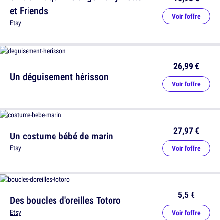
et Friends
Voir l'offre
Etsy
26,99 €
Un déguisement hérisson
Voir l'offre
27,97 €
Un costume bébé de marin
Etsy
Voir l'offre
5,5 €
Des boucles d'oreilles Totoro
Etsy
Voir l'offre