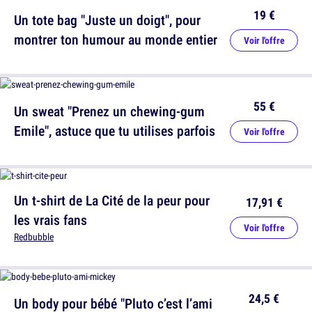
19 €
Un tote bag "Juste un doigt", pour
montrer ton humour au monde entier
Voir l'offre
55 €
Un sweat "Prenez un chewing-gum
Emile", astuce que tu utilises parfois
Voir l'offre
Un t-shirt de La Cité de la peur pour
17,91 €
les vrais fans
Voir l'offre
Redbubble
24,5 €
Un body pour bébé "Pluto c’est l’ami