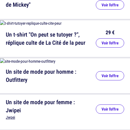
de Mickey"
Voir l'offre
29 €
Un t-shirt "On peut se tutoyer ?",
réplique culte de La Cité de la peur
Voir l'offre
Un site de mode pour homme :
Voir l'offre
Outfittery
Un site de mode pour femme :
Jwipei
Voir l'offre
Jwpei