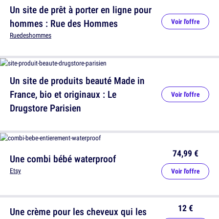
Un site de prêt à porter en ligne pour
hommes : Rue des Hommes
Voir l'offre
Ruedeshommes
Un site de produits beauté Made in
France, bio et originaux : Le
Voir l'offre
Drugstore Parisien
74,99 €
Une combi bébé waterproof
Etsy
Voir l'offre
12 €
Une crème pour les cheveux qui les