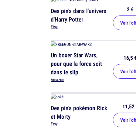
2 €
Des pin's dans l'univers
d'Harry Potter
Voir l'of
Etsy
Un boxer Star Wars,
16,5 
pour que la force soit
dans le slip
Voir l'of
Amazon
11,52 
Des pin's pokémon Rick
et Morty
Voir l'of
Etsy