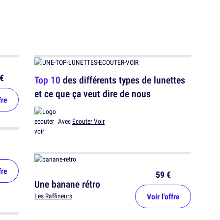
€
Top 10
des différents types de lunettes
et ce que ça veut dire de nous
fre
Avec
Écouter Voir
fre
59 €
Une banane rétro
Voir l'offre
Les Raffineurs