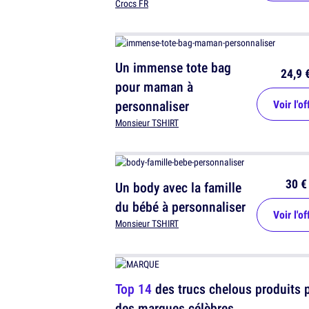
Crocs FR
Un immense tote bag
24,9 
pour maman à
personnaliser
Voir l'of
Monsieur TSHIRT
30 €
Un body avec la famille
du bébé à personnaliser
Voir l'of
Monsieur TSHIRT
Top 14
des trucs chelous produits 
des marques célèbres