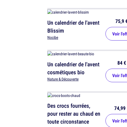
75,9 
Un calendrier de l'avent
Blissim
Voir l'of
Nocibe
84 €
Un calendrier de l'avent
cosmétiques bio
Voir l'of
Nature & Découverte
Des crocs fourrées,
74,99 
pour rester au chaud en
toute circonstance
Voir l'of