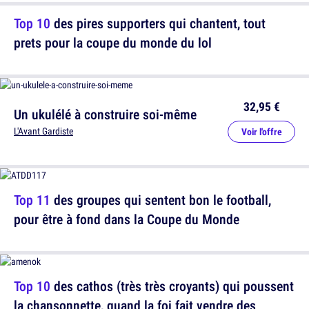
Top 10
des pires supporters qui chantent, tout
prets pour la coupe du monde du lol
32,95 €
Un ukulélé à construire soi-même
L'Avant Gardiste
Voir l'offre
Top 11
des groupes qui sentent bon le football,
pour être à fond dans la Coupe du Monde
Top 10
des cathos (très très croyants) qui poussent
la chansonnette, quand la foi fait vendre des