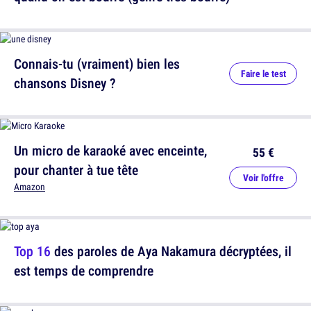
Connais-tu (vraiment) bien les
Faire le test
chansons Disney ?
Un micro de karaoké avec enceinte,
55 €
pour chanter à tue tête
Voir l'offre
Amazon
Top 16
des paroles de Aya Nakamura décryptées, il
est temps de comprendre