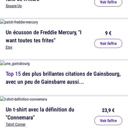
Voir l'offre
Square Up
Un écusson de Freddie Mercury, "I
9 €
want toutes tes frites"
Voir l'offre
Etsy
Top 15
des plus brillantes citations de Gainsbourg,
avec un peu de Gainsbarre aussi...
Un t-shirt avec la définition du
23,9 €
"Connemara"
Voir l'offre
Tshirt Corner