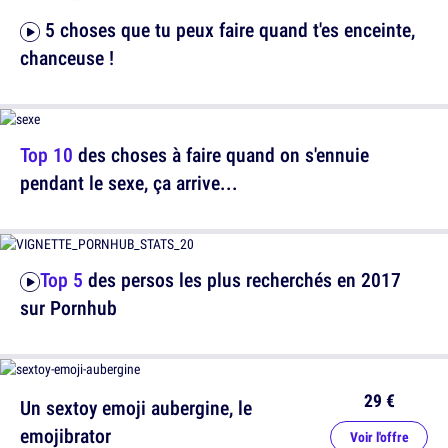
5 choses que tu peux faire quand t'es enceinte,
chanceuse !
Top 10
des choses à faire quand on s'ennuie
pendant le sexe, ça arrive...
Top 5
des persos les plus recherchés en 2017
sur Pornhub
29 €
Un sextoy emoji aubergine, le
emojibrator
Voir l'offre