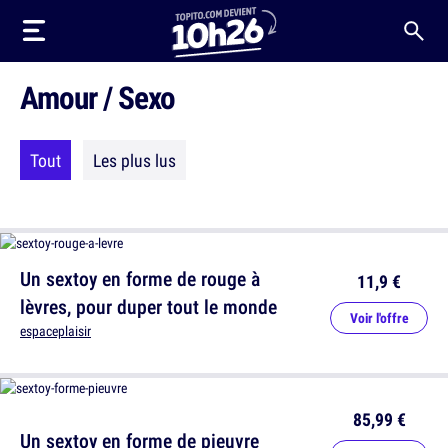
Amour / Sexo
Tout
Les plus lus
Un sextoy en forme de rouge à
11,9 €
lèvres, pour duper tout le monde
Voir l'offre
espaceplaisir
85,99 €
Un sextoy en forme de pieuvre