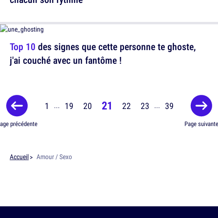
Top 10
des signes que cette personne te ghoste,
j'ai couché avec un fantôme !
21
1
19
20
22
23
39
...
...
age précédente
Page suivant
Accueil
Amour / Sexo