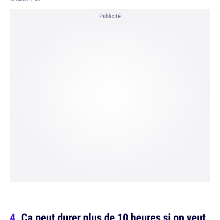
Publicité
Ca peut durer plus de 10 heures si on veut