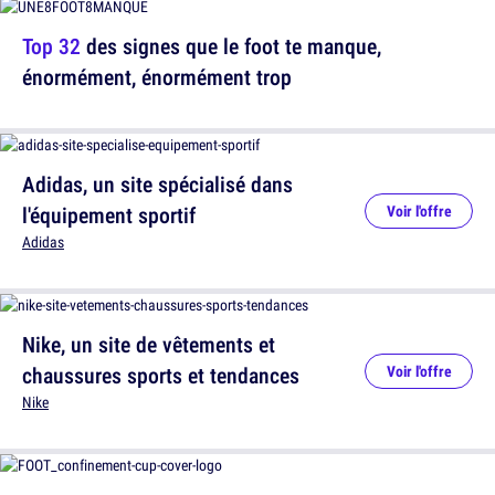
Top 32
des signes que le foot te manque,
énormément, énormément trop
Adidas, un site spécialisé dans
l'équipement sportif
Voir l'offre
Adidas
Nike, un site de vêtements et
chaussures sports et tendances
Voir l'offre
Nike