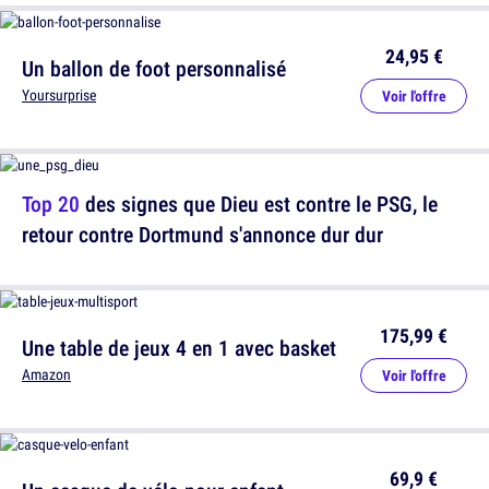
24,95 €
Un ballon de foot personnalisé
Yoursurprise
Voir l'offre
Top 20
des signes que Dieu est contre le PSG, le
retour contre Dortmund s'annonce dur dur
175,99 €
Une table de jeux 4 en 1 avec basket
Amazon
Voir l'offre
69,9 €