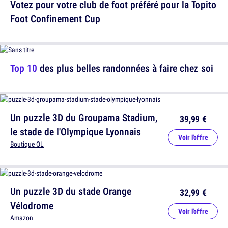
Votez pour votre club de foot préféré pour la Topito
Foot Confinement Cup
Top 10
des plus belles randonnées à faire chez soi
Un puzzle 3D du Groupama Stadium,
39,99 €
le stade de l'Olympique Lyonnais
Voir l'offre
Boutique OL
Un puzzle 3D du stade Orange
32,99 €
Vélodrome
Voir l'offre
Amazon