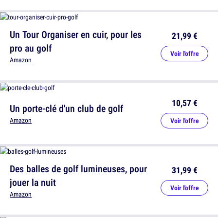
Un Tour Organiser en cuir, pour les
21,99 €
pro au golf
Voir l'offre
Amazon
10,57 €
Un porte-clé d'un club de golf
Amazon
Voir l'offre
Des balles de golf lumineuses, pour
31,99 €
jouer la nuit
Voir l'offre
Amazon