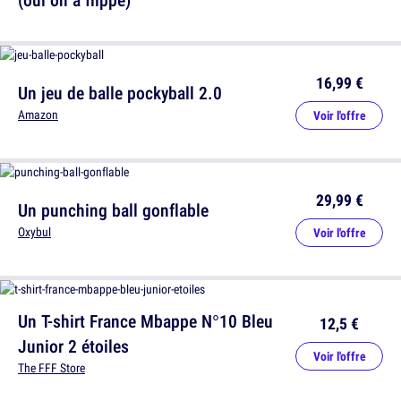
16,99 €
Un jeu de balle pockyball 2.0
Amazon
Voir l'offre
29,99 €
Un punching ball gonflable
Oxybul
Voir l'offre
Un T-shirt France Mbappe N°10 Bleu
12,5 €
Junior 2 étoiles
Voir l'offre
The FFF Store