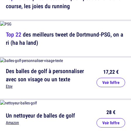
course, les joies du running
Top 22
des meilleurs tweet de Dortmund-PSG, on a
ri (ha ha land)
Des balles de golf à personnaliser
17,22 €
avec son visage ou un texte
Voir l'offre
Etsy
28 €
Un nettoyeur de balles de golf
Amazon
Voir l'offre