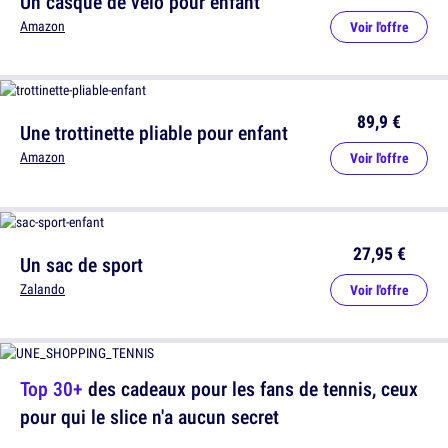
Un casque de vélo pour enfant
Amazon
Voir l'offre
89,9 €
Une trottinette pliable pour enfant
Amazon
Voir l'offre
27,95 €
Un sac de sport
Zalando
Voir l'offre
Top 30+
des cadeaux pour les fans de tennis, ceux
pour qui le slice n'a aucun secret