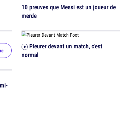
10 preuves que Messi est un joueur de
merde
Pleurer devant un match, c'est
re
normal
emi-