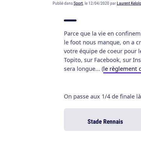
Publié dans
Sport
, le 12/04/2020 par
Laurent Kelol
Parce que la vie en confineme
le foot nous manque, on a cr
votre équipe de coeur pour le
Topito, sur Facebook, sur Inst
sera longue... (
le règlement d
On passe aux 1/4 de finale là,
Stade Rennais