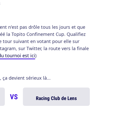
o
nt n'est pas drôle tous les jours et que
éé la Topito Confinement Cup. Qualifiez
 tour suivant en votant pour elle sur
agram, sur Twitter, la route vers la finale
u tournoi est ici
)
 ça devient sérieux là...
VS
Racing Club de Lens