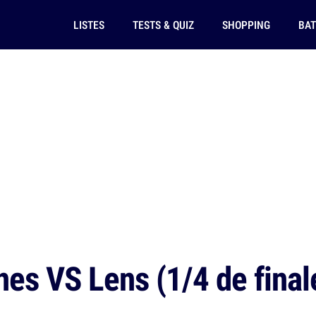
LISTES
TESTS & QUIZ
SHOPPING
BAT
es VS Lens (1/4 de final