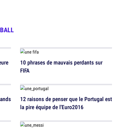
BALL
eure
10 phrases de mauvais perdants sur
FIFA
mands
12 raisons de penser que le Portugal est
la pire équipe de l'Euro2016