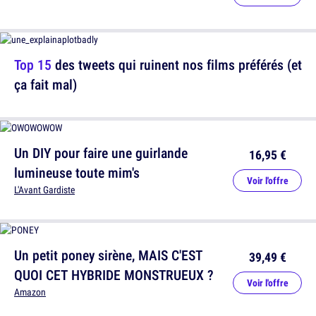
Top 15
des tweets qui ruinent nos films préférés (et
ça fait mal)
Un DIY pour faire une guirlande
16,95 €
lumineuse toute mim's
Voir l'offre
L'Avant Gardiste
Un petit poney sirène, MAIS C'EST
39,49 €
QUOI CET HYBRIDE MONSTRUEUX ?
Voir l'offre
Amazon