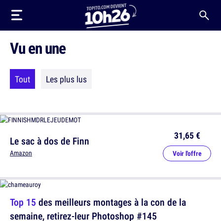
Vu en une
Tout
Les plus lus
31,65 €
Le sac à dos de Finn
Amazon
Voir l'offre
Top 15
des meilleurs montages à la con de la
semaine, retirez-leur Photoshop #145