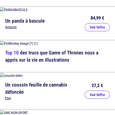
84,99 €
Un panda à bascule
Amazon
Voir l'offre
Top 10
des trucs que Game of Thrones nous a
appris sur la vie en illustrations
Un coussin feuille de cannabis
27,2 €
défoncée
Voir l'offre
Etsy