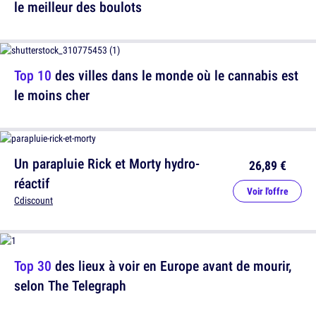
le meilleur des boulots
Top 10
des villes dans le monde où le cannabis est
le moins cher
Un parapluie Rick et Morty hydro-
26,89 €
réactif
Voir l'offre
Cdiscount
Top 30
des lieux à voir en Europe avant de mourir,
selon The Telegraph