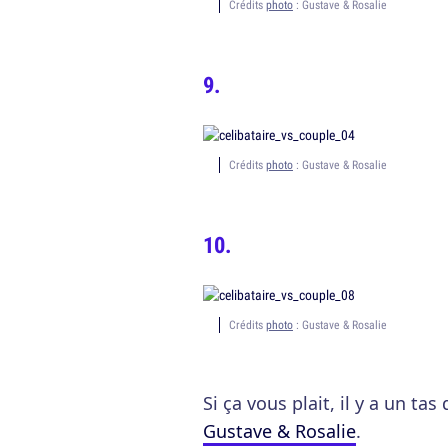
Crédits
photo
: Gustave & Rosalie
Crédits
photo
: Gustave & Rosalie
Crédits
photo
: Gustave & Rosalie
Si ça vous plait, il y a un tas
Gustave & Rosalie
.