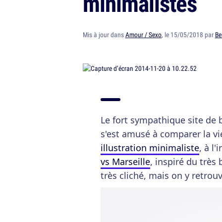
minimalistes
Mis à jour dans
Amour / Sexo
, le 15/05/2018 par
Be
Le fort sympathique site de 
s'est amusé à comparer la vie
illustration minimaliste
, à l
vs Marseille
, inspiré du très
très cliché, mais on y retrouv