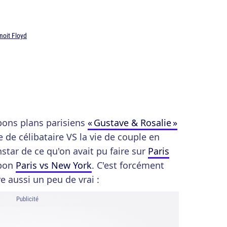
noit Floyd
bons plans parisiens
« Gustave & Rosalie »
 de célibataire VS la vie de couple en
'instar de ce qu'on avait pu faire sur
Paris
 bon
Paris vs New York
. C'est forcément
e aussi un peu de vrai :
Publicité