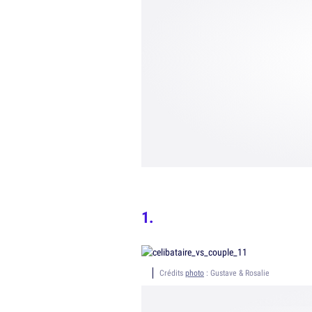
Crédits
photo
: Gustave & Rosalie