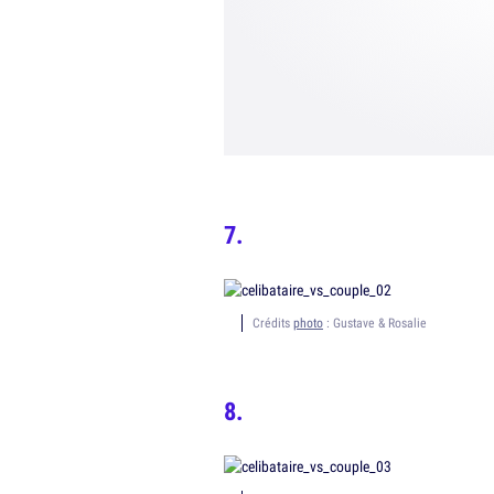
Crédits
photo
: Gustave & Rosalie