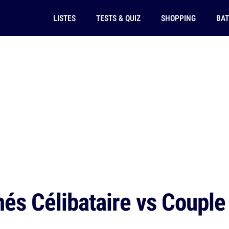
LISTES
TESTS & QUIZ
SHOPPING
BAT
és Célibataire vs Couple 