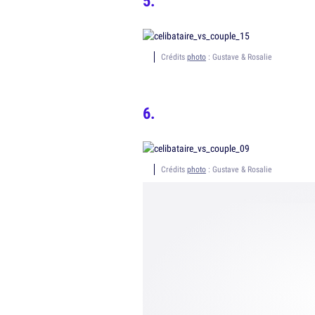
Crédits
photo
: Gustave & Rosalie
Crédits
photo
: Gustave & Rosalie