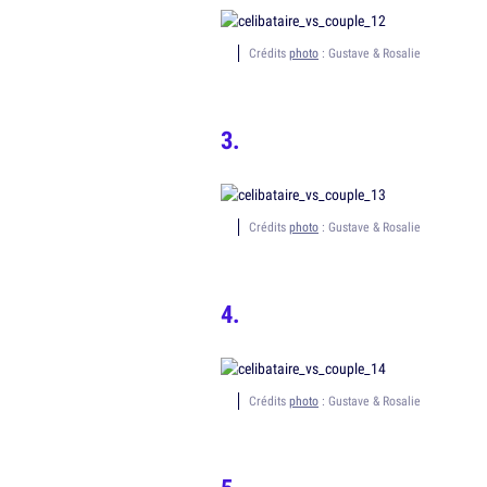
Crédits
photo
: Gustave & Rosalie
Crédits
photo
: Gustave & Rosalie
Crédits
photo
: Gustave & Rosalie