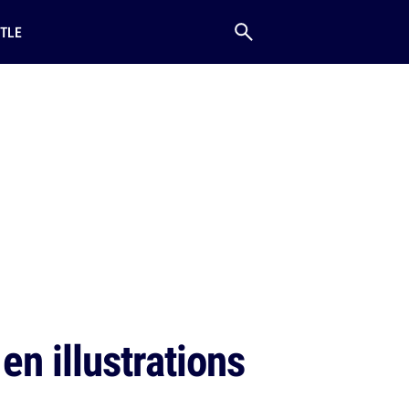
TLE
en illustrations