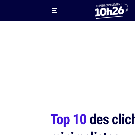
Top 10
des clich