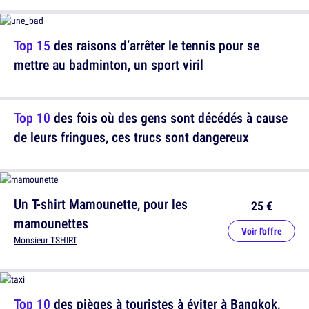
Top 15
des raisons d’arrêter le tennis pour se
mettre au badminton, un sport viril
Top 10
des fois où des gens sont décédés à cause
de leurs fringues, ces trucs sont dangereux
Un T-shirt Mamounette, pour les
25 €
mamounettes
Voir l'offre
Monsieur TSHIRT
Top 10
des pièges à touristes à éviter à Bangkok,