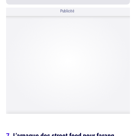
Publicité
L’arnaque des street food pour farang