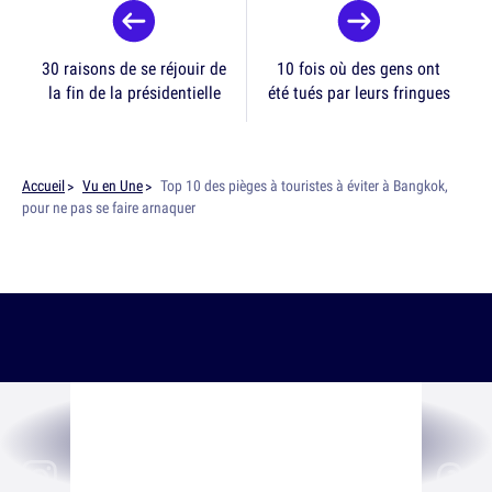
30 raisons de se réjouir de
10 fois où des gens ont
la fin de la présidentielle
été tués par leurs fringues
Accueil
Vu en Une
Top 10 des pièges à touristes à éviter à Bangkok,
pour ne pas se faire arnaquer
SUIS-NOUS SUR
LES RÉSEAUX