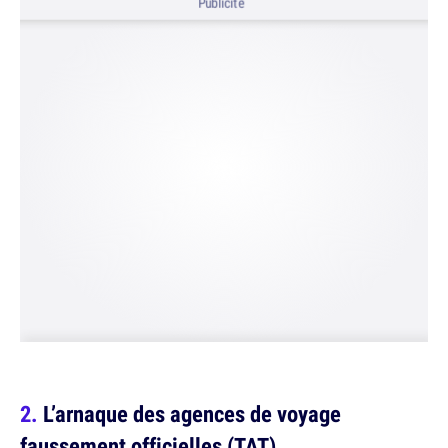
Publicité
L’arnaque des agences de voyage
faussement officielles (TAT)