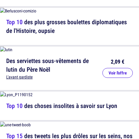
Top 10
des plus grosses boulettes diplomatiques
de l'Histoire, oupsie
Des serviettes sous-vêtements de
2,09 €
lutin du Père Noël
Voir l'offre
L'avant gardiste
Top 10
des choses insolites à savoir sur Lyon
Top 15
des tweets les plus drôles sur les seins, nos