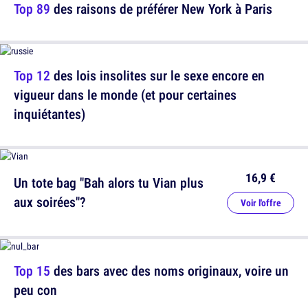
Top 89
des raisons de préférer New York à Paris
Top 12
des lois insolites sur le sexe encore en
vigueur dans le monde (et pour certaines
inquiétantes)
16,9 €
Un tote bag "Bah alors tu Vian plus
aux soirées"?
Voir l'offre
Top 15
des bars avec des noms originaux, voire un
peu con