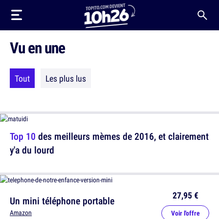
Vu en une
Tout
Les plus lus
Top 10
des meilleurs mèmes de 2016, et clairement
y'a du lourd
27,95 €
Un mini téléphone portable
Amazon
Voir l'offre