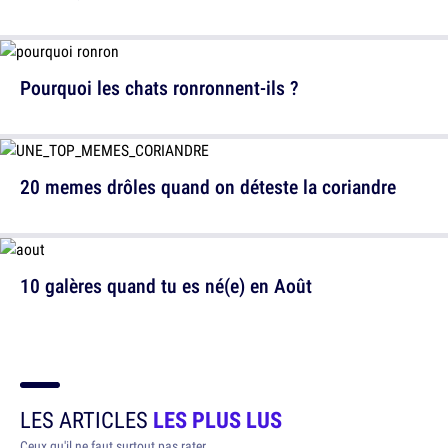
Pourquoi les chats ronronnent-ils ?
20 memes drôles quand on déteste la coriandre
10 galères quand tu es né(e) en Août
LES ARTICLES
LES PLUS LUS
Ceux qu'il ne faut surtout pas rater