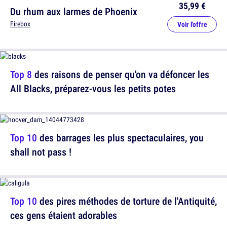
35,99 €
Du rhum aux larmes de Phoenix
Firebox
Voir l'offre
Top 8
des raisons de penser qu'on va défoncer les
All Blacks, préparez-vous les petits potes
Top 10
des barrages les plus spectaculaires, you
shall not pass !
Top 10
des pires méthodes de torture de l'Antiquité,
ces gens étaient adorables