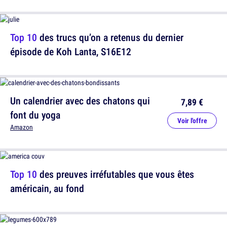
Top 10
des trucs qu’on a retenus du dernier
épisode de Koh Lanta, S16E12
Un calendrier avec des chatons qui
7,89 €
font du yoga
Voir l'offre
Amazon
Top 10
des preuves irréfutables que vous êtes
américain, au fond