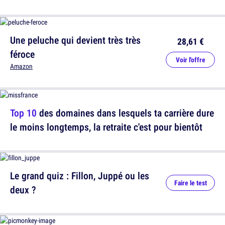
Une peluche qui devient très très
28,61 €
féroce
Voir l'offre
Amazon
Top 10
des domaines dans lesquels ta carrière dure
le moins longtemps, la retraite c'est pour bientôt
Le grand quiz : Fillon, Juppé ou les
Faire le test
deux ?