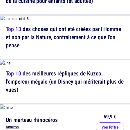
de la cuisine pour enfants (et adultes)
Top 13
des choses qui ont été créées par l'Homme
et non par la Nature, contrairement à ce que l'on
pense
Top 10
des meilleures répliques de Kuzco,
l'empereur mégalo (un Disney qui mériterait plus de
vues)
59,9 €
Un marteau rhinocéros
Amazon
Voir l'offre