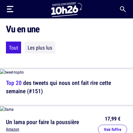
Vu en une
Tout
Les plus lus
Top 20
des tweets qui nous ont fait rire cette
semaine (#151)
17,99 €
Un lama pour faire la poussière
Amazon
Voir l'offre