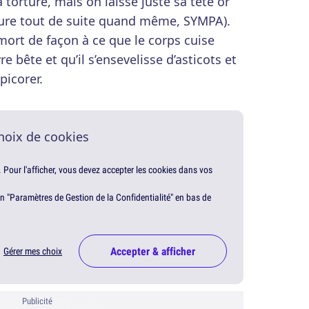
 torture, mais on laisse juste sa tête or
meure tout de suite quand même, SYMPA).
mort de façon à ce que le corps cuise
re bête et qu’il s’ensevelisse d’asticots et
picorer.
hoix de cookies
. Pour l'afficher, vous devez accepter les cookies dans vos
en "Paramètres de Gestion de la Confidentialité" en bas de
Accepter & afficher
Gérer mes choix
Publicité