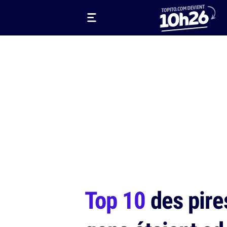
Top 10
des pires