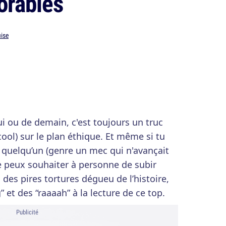
orables
uise
hui ou de demain, c'est toujours un truc
ool) sur le plan éthique. Et même si tu
quelqu’un (genre un mec qui n'avançait
ne peux souhaiter à personne de subir
n des pires tortures dégueu de l’histoire,
” et des “raaaah” à la lecture de ce top.
Publicité