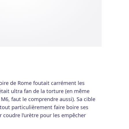
toire de Rome foutait carrément les
était ultra fan de la torture (en même
 M6, faut le comprendre aussi). Sa cible
 tout particulièrement faire boire ses
r coudre l’urètre pour les empêcher