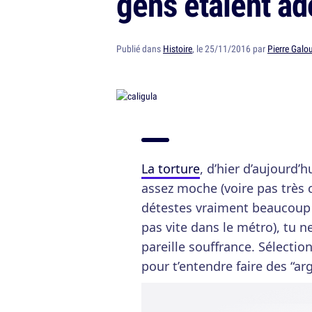
gens étaient ad
Publié dans
Histoire
, le 25/11/2016 par
Pierre Galo
La torture
, d’hier d’aujourd’
assez moche (voire pas très c
détestes vraiment beaucoup 
pas vite dans le métro), tu 
pareille souffrance. Sélectio
pour t’entendre faire des “arg