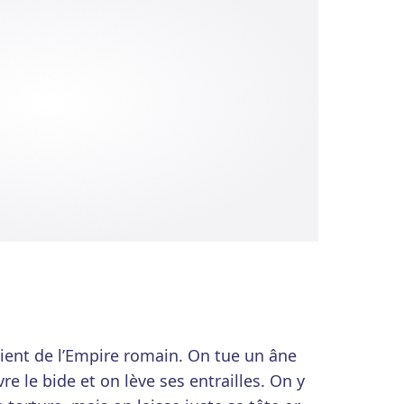
vient de l’Empire romain. On tue un âne
vre le bide et on lève ses entrailles. On y