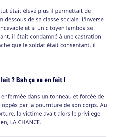
atut était élevé plus il permettait de
n dessous de sa classe sociale. L’inverse
ncevable et si un citoyen lambda se
ant, il était condamné à une castration
nche que le soldat était consentant, il
lait ? Bah ça va en fait !
it enfermée dans un tonneau et forcée de
eloppés par la pourriture de son corps. Au
ure, la victime avait alors le privilège
tien, LA CHANCE.