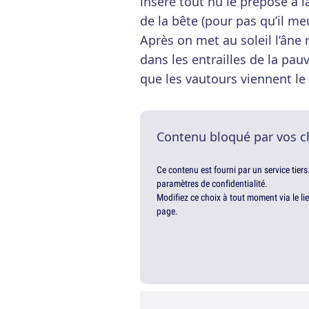
insère tout nu le préposé à la
de la bête (pour pas qu’il 
Après on met au soleil l’âne 
dans les entrailles de la pauv
que les vautours viennent le 
Contenu bloqué par vos c
Ce contenu est fourni par un service tiers
paramètres de confidentialité.
Modifiez ce choix à tout moment via le li
page.