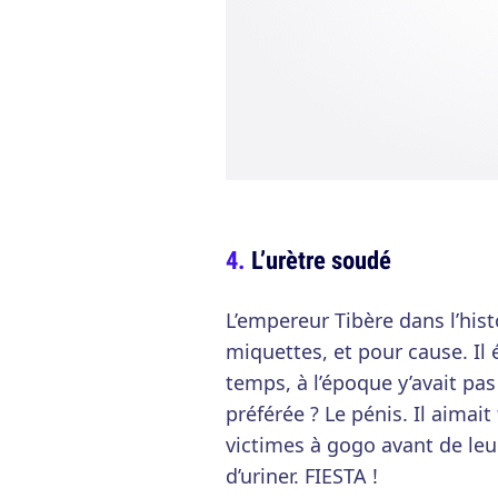
L’urètre soudé
L’empereur Tibère dans l’his
miquettes, et pour cause. Il 
temps, à l’époque y’avait pas
préférée ? Le pénis. Il aimait
victimes à gogo avant de leu
d’uriner. FIESTA !