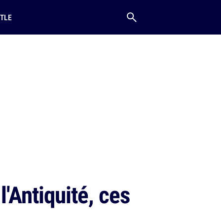
TLE
'Antiquité, ces