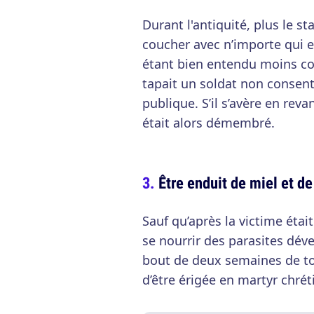
Durant l'antiquité, plus le st
coucher avec n’importe qui e
étant bien entendu moins co
tapait un soldat non consent
publique. S’il s’avère en reva
était alors démembré.
Être enduit de miel et de 
Sauf qu’après la victime éta
se nourrir des parasites dév
bout de deux semaines de tort
d’être érigée en martyr chré