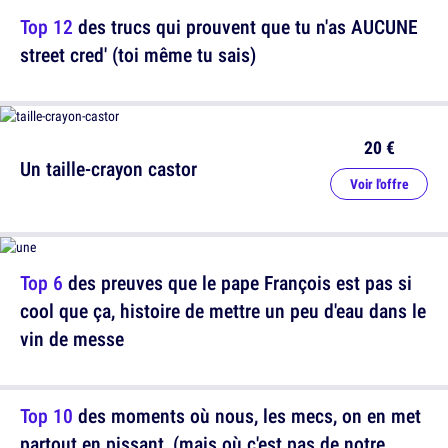
Top 12
des trucs qui prouvent que tu n'as AUCUNE
street cred' (toi même tu sais)
20 €
Un taille-crayon castor
Voir l'offre
Top 6
des preuves que le pape François est pas si
cool que ça, histoire de mettre un peu d'eau dans le
vin de messe
Top 10
des moments où nous, les mecs, on en met
partout en pissant, (mais où c'est pas de notre