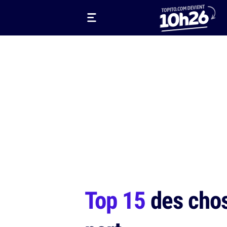
Top 15
des chos