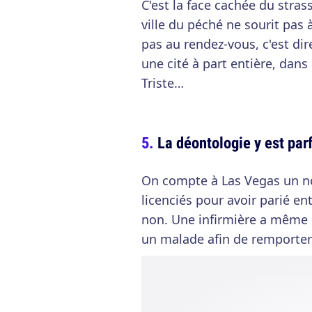
C'est la face cachée du strass
ville du péché ne sourit pas
pas au rendez-vous, c'est dir
une cité à part entière, dans
Triste…
La déontologie y est parf
On compte à Las Vegas un n
licenciés pour avoir parié en
non. Une infirmière a même c
un malade afin de remporter 