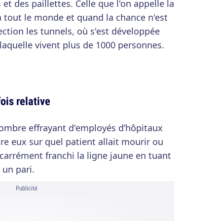
 et des paillettes. Celle que l'on appelle la
 à tout le monde et quand la chance n'est
ection les tunnels, où s'est développée
 laquelle vivent plus de 1000 personnes.
ois relative
ombre effrayant d'employés d’hôpitaux
tre eux sur quel patient allait mourir ou
arrément franchi la ligne jaune en tuant
un pari.
Publicité