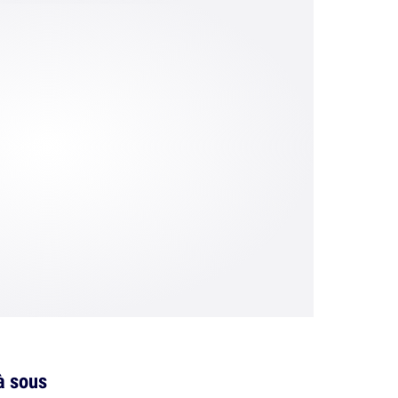
à sous