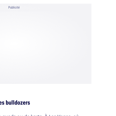
Publicité
es bulldozers