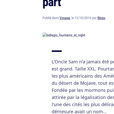
part
Publié dans
Voyage
, le 12/10/2016 par
Ringo
L'Oncle Sam n'a jamais été po
est grand. Taille XXL. Pourta
les plus américains des Améri
du désert de Mojave, tout est
Fondée par les mormons pui
attirée par la légalisation d
l'une des cités les plus déli
démesure avait un nom…