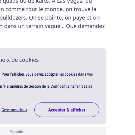
de quads ou de karts. À Las Vegas, où
ien comme tout le monde, on trouve la
ulldozers. On se pointe, on paye et on
gin dans un terrain vague… Que demandez
hoix de cookies
. Pour l'afficher, vous devez accepter les cookies dans vos
en "Paramètres de Gestion de la Confidentialité" en bas de
Accepter & afficher
Gérer mes choix
Publicité