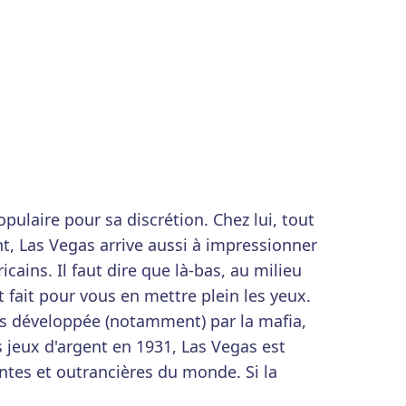
pulaire pour sa discrétion. Chez lui, tout
nt, Las Vegas arrive aussi à impressionner
cains. Il faut dire que là-bas, au milieu
 fait pour vous en mettre plein les yeux.
s développée (notamment) par la mafia,
es jeux d'argent en 1931, Las Vegas est
rantes et outrancières du monde. Si la