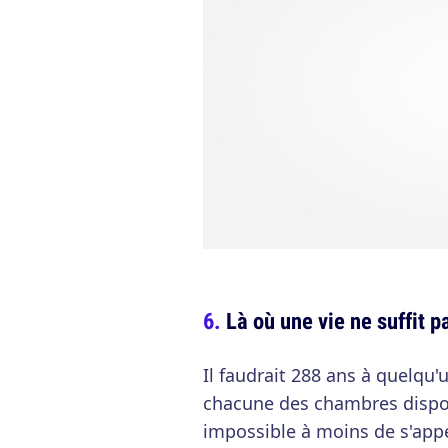
Là où une vie ne suffit p
Il faudrait 288 ans à quelqu
chacune des chambres dispon
impossible à moins de s'ap