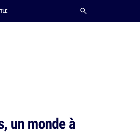
TLE
s, un monde à