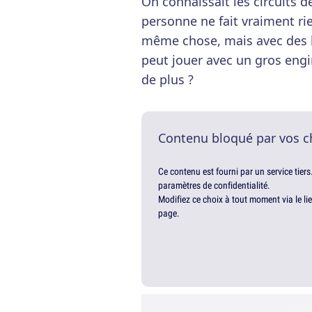
On connaissait les circuits 
personne ne fait vraiment r
même chose, mais avec des b
peut jouer avec un gros en
de plus ?
Contenu bloqué par vos c
Ce contenu est fourni par un service tiers
paramètres de confidentialité.
Modifiez ce choix à tout moment via le li
page.