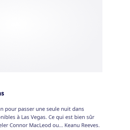
as
'un pour passer une seule nuit dans
ibles à Las Vegas. Ce qui est bien sûr
peler Connor MacLeod ou… Keanu Reeves.