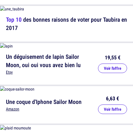
Top 10
des bonnes raisons de voter pour Taubira en
2017
Un déguisement de lapin Sailor
19,55 €
Moon, oui oui vous avez bien lu
Voir l'offre
Etsy
6,63 €
Une coque d'Iphone Sailor Moon
Amazon
Voir l'offre