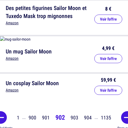
Des petites figurines Sailor Moon et
8 €
Tuxedo Mask trop mignonnes
Voir l'offre
Amazon
4,99 €
Un mug Sailor Moon
Amazon
Voir l'offre
59,99 €
Un cosplay Sailor Moon
Amazon
Voir l'offre
902
1
900
901
903
904
1135
...
...