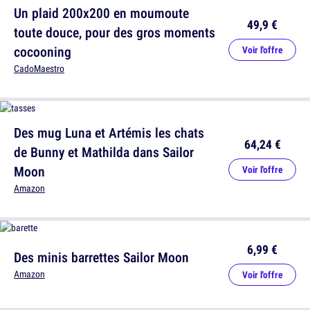
Un plaid 200x200 en moumoute
49,9 €
toute douce, pour des gros moments
cocooning
Voir l'offre
CadoMaestro
Des mug Luna et Artémis les chats
64,24 €
de Bunny et Mathilda dans Sailor
Moon
Voir l'offre
Amazon
6,99 €
Des minis barrettes Sailor Moon
Amazon
Voir l'offre