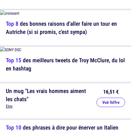
Top 8
des bonnes raisons d'aller faire un tour en
Autriche (si si promis, c'est sympa)
Top 15
des meilleurs tweets de Troy McClure, du lol
en hashtag
Un mug "Les vrais hommes aiment
16,51 €
les chats"
Voir l'offre
Etsy
Top 10
des phrases à dire pour énerver un Italien