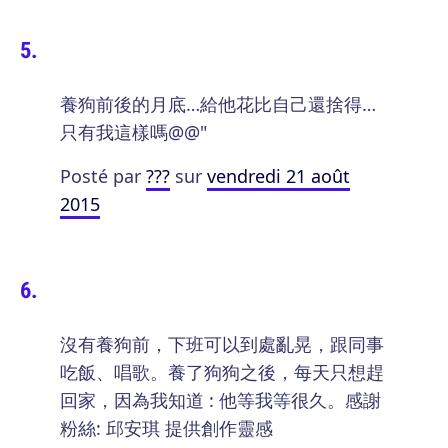
養狗前後的月底…給他花比自己還捨得…
只有我這樣嗎@@"
Posté par
???
sur
vendredi 21 août
2015
沒有養狗前，下班可以到處亂晃，跟同事
吃飯、唱歌。養了狗狗之後，每天只想趕
回家，因為我知道 : 他等我等很久。感謝
粉絲: 邱安琪 提供創作靈感