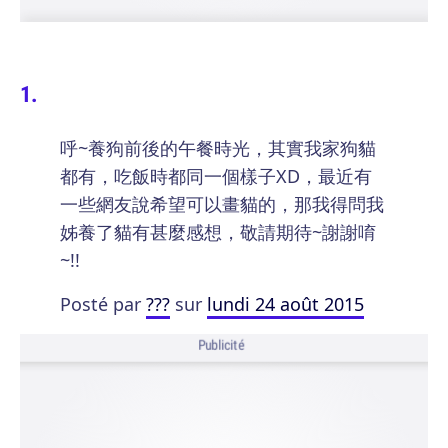
呼~養狗前後的午餐時光，其實我家狗貓
都有，吃飯時都同一個樣子XD，最近有
一些網友說希望可以畫貓的，那我得問我
姊養了貓有甚麼感想，敬請期待~謝謝唷
~!!
Posté par
???
sur
lundi 24 août 2015
Publicité