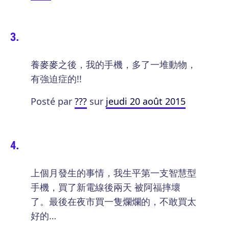
養麥麥之後，我的手機，多了一堆動物，
有強迫症的!!
Posté par
???
sur
jeudi 20 août 2015
上個月發生的事情，我生平第一支智慧型
手機，買了新電線後兩天 被阿福摔壞
了。最後在夜市買一隻爛爛的，不敢買太
好的…