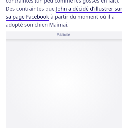
contraintes (un peu comme les gosses en fait).
Des contraintes que
John a décidé d'illustrer sur
sa page Facebook
à partir du moment où il a
adopté son chien Maimai.
Publicité