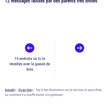
12 messages laissés par des parents très drôles
15 endroits où tu te
réveilles avec la gueule de
bois
Accueil
Vu en Une
Top 8 des illustrations sur la vie avec et sans chien,
ou comment il a bouffé toutes vos godasses