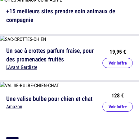
+15 meilleurs sites prendre soin animaux de
compagnie
Un sac à crottes parfum fraise, pour
19,95 €
des promenades fruités
Voir l'offre
L'Avant Gardiste
128 €
Une valise bulbe pour chien et chat
Amazon
Voir l'offre