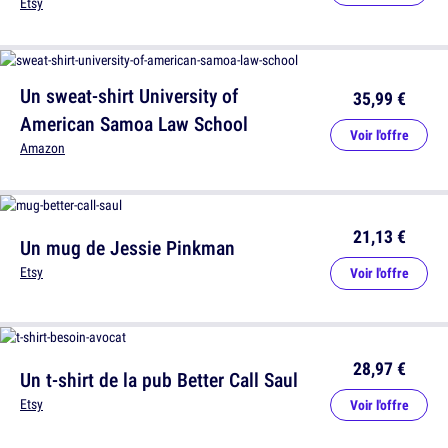
Etsy
Un sweat-shirt University of
35,99 €
American Samoa Law School
Voir l'offre
Amazon
21,13 €
Un mug de Jessie Pinkman
Etsy
Voir l'offre
28,97 €
Un t-shirt de la pub Better Call Saul
Etsy
Voir l'offre