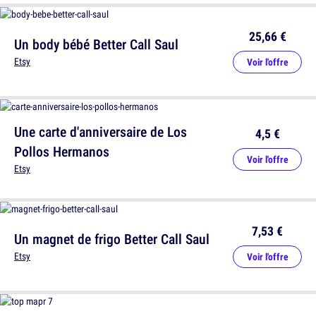
25,66 €
Un body bébé Better Call Saul
Etsy
Voir l'offre
Une carte d'anniversaire de Los
4,5 €
Pollos Hermanos
Voir l'offre
Etsy
7,53 €
Un magnet de frigo Better Call Saul
Etsy
Voir l'offre