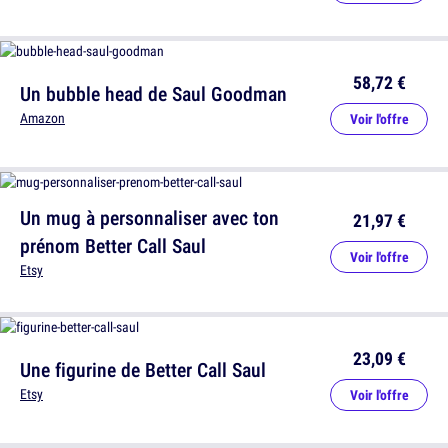
58,72 €
Un bubble head de Saul Goodman
Amazon
Voir l'offre
Un mug à personnaliser avec ton
21,97 €
prénom Better Call Saul
Voir l'offre
Etsy
23,09 €
Une figurine de Better Call Saul
Etsy
Voir l'offre