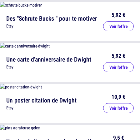
5,92 €
Des "Schrute Bucks " pour te motiver
Etsy
Voir l'offre
5,92 €
Une carte d'anniversaire de Dwight
Etsy
Voir l'offre
10,9 €
Un poster citation de Dwight
Etsy
Voir l'offre
9,5 €