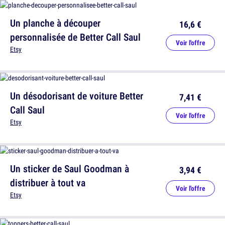
Un planche à découper
16,6 €
personnalisée de Better Call Saul
Voir l'offre
Etsy
Un désodorisant de voiture Better
7,41 €
Call Saul
Voir l'offre
Etsy
Un sticker de Saul Goodman à
3,94 €
distribuer à tout va
Voir l'offre
Etsy