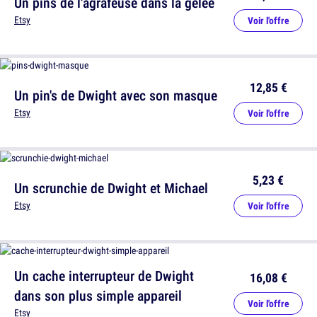
Un pins de l'agrafeuse dans la gelée
Etsy
Voir l'offre
12,85 €
Un pin's de Dwight avec son masque
Etsy
Voir l'offre
5,23 €
Un scrunchie de Dwight et Michael
Etsy
Voir l'offre
Un cache interrupteur de Dwight
16,08 €
dans son plus simple appareil
Voir l'offre
Etsy