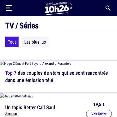
TV / Séries
Tout
Les plus lus
Top 7
des couples de stars qui se sont rencontrés
dans une émission télé
19,5 €
Un tapis Better Call Saul
Amazon
Voir l'offre