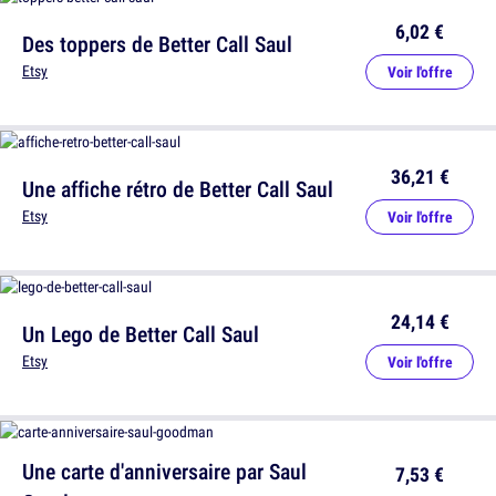
6,02 €
Des toppers de Better Call Saul
Etsy
Voir l'offre
36,21 €
Une affiche rétro de Better Call Saul
Etsy
Voir l'offre
24,14 €
Un Lego de Better Call Saul
Etsy
Voir l'offre
Une carte d'anniversaire par Saul
7,53 €