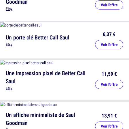
Goodman
Voir l'offre
Etsy
6,37 €
Un porte clé Better Call Saul
Etsy
Voir l'offre
Une impression pixel de Better Call
11,59 €
Saul
Voir l'offre
Etsy
Un affiche minimaliste de Saul
13,91 €
Goodman
Voir l'offre