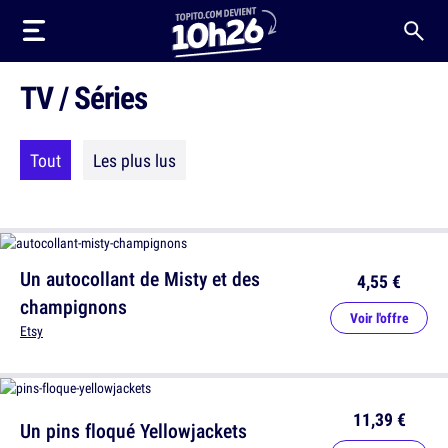
TV / Séries
Tout
Les plus lus
Un autocollant de Misty et des
4,55 €
champignons
Voir l'offre
Etsy
11,39 €
Un pins floqué Yellowjackets