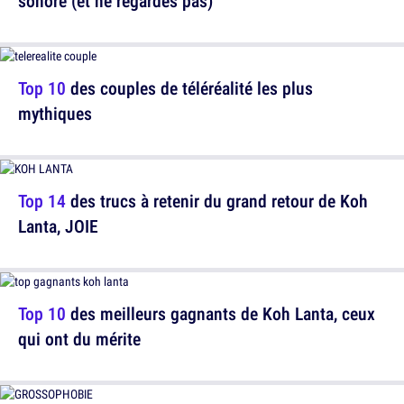
sonore (et ne regardes pas)
Top 10
des couples de téléréalité les plus
mythiques
Top 14
des trucs à retenir du grand retour de Koh
Lanta, JOIE
Top 10
des meilleurs gagnants de Koh Lanta, ceux
qui ont du mérite