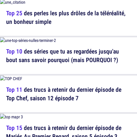
Top 25
des perles les plus drôles de la téléréalité,
un bonheur simple
Top 10
des séries que tu as regardées jusqu'au
bout sans savoir pourquoi (mais POURQUOI ?)
Top 11
des trucs à retenir du dernier épisode de
Top Chef, saison 12 épisode 7
Top 15
des trucs à retenir du dernier épisode de
Mariés Au Premier Regard, saison 5 épisode 3