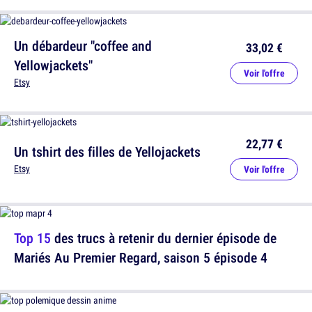
Un débardeur "coffee and
33,02 €
Yellowjackets"
Voir l'offre
Etsy
22,77 €
Un tshirt des filles de Yellojackets
Etsy
Voir l'offre
Top 15
des trucs à retenir du dernier épisode de
Mariés Au Premier Regard, saison 5 épisode 4