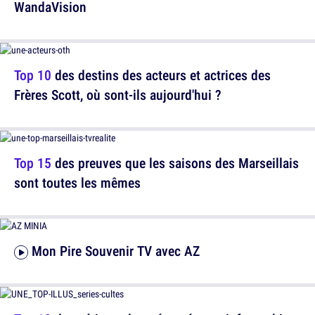
WandaVision
Top 10
des destins des acteurs et actrices des
Frères Scott, où sont-ils aujourd'hui ?
Top 15
des preuves que les saisons des Marseillais
sont toutes les mêmes
Mon Pire Souvenir TV avec AZ