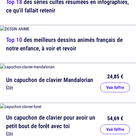
Top 18
des séries cultes résumées en infographies,
ce qu'il fallait retenir
Top 10
des meilleurs dessins animés français de
notre enfance, à voir et revoir
24,85 €
Un capuchon de clavier Mandalorian
Etsy
Voir l'offre
Un capuchon de clavier pour avoir un
54,69 €
petit bout de forêt avec toi
Voir l'offre
Etsy