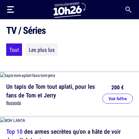
TV / Séries
Tout
Les plus lus
Un tapis de Tom tout aplati, pour les
200 €
fans de Tom et Jerry
Voir l'offre
Rugsoda
Top 10
des armes secrètes qu'on a hâte de voir