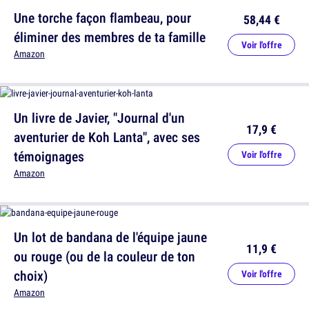
Une torche façon flambeau, pour
58,44 €
éliminer des membres de ta famille
Voir l'offre
Amazon
Un livre de Javier, "Journal d'un
17,9 €
aventurier de Koh Lanta", avec ses
témoignages
Voir l'offre
Amazon
Un lot de bandana de l'équipe jaune
11,9 €
ou rouge (ou de la couleur de ton
choix)
Voir l'offre
Amazon