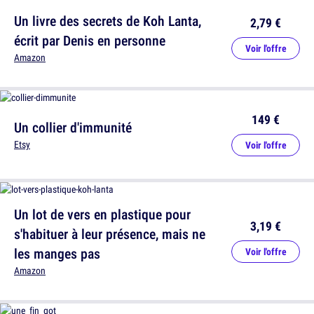
Un livre des secrets de Koh Lanta,
2,79 €
écrit par Denis en personne
Voir l'offre
Amazon
149 €
Un collier d'immunité
Etsy
Voir l'offre
Un lot de vers en plastique pour
3,19 €
s'habituer à leur présence, mais ne
les manges pas
Voir l'offre
Amazon