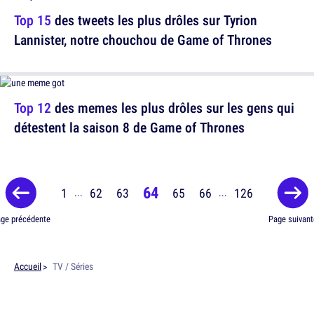
Top 15
des tweets les plus drôles sur Tyrion
Lannister, notre chouchou de Game of Thrones
Top 12
des memes les plus drôles sur les gens qui
détestent la saison 8 de Game of Thrones
64
1
62
63
65
66
126
...
...
ge précédente
Page suivant
Accueil
TV / Séries