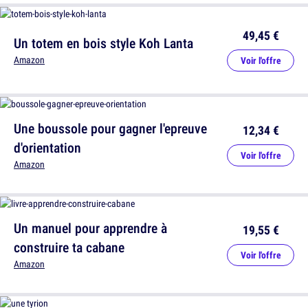
49,45 €
Un totem en bois style Koh Lanta
Amazon
Voir l'offre
Une boussole pour gagner l'epreuve
12,34 €
d'orientation
Voir l'offre
Amazon
Un manuel pour apprendre à
19,55 €
construire ta cabane
Voir l'offre
Amazon