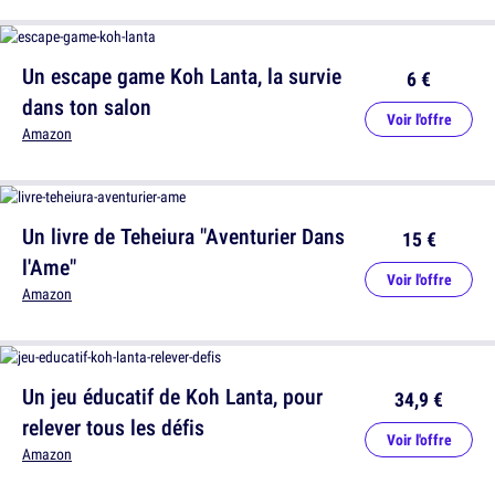
Un escape game Koh Lanta, la survie
6 €
dans ton salon
Voir l'offre
Amazon
Un livre de Teheiura "Aventurier Dans
15 €
l'Ame"
Voir l'offre
Amazon
Un jeu éducatif de Koh Lanta, pour
34,9 €
relever tous les défis
Voir l'offre
Amazon