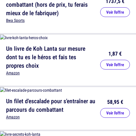
1737,5 €
combattant (hors de prix, tu ferais
mieux de le fabriquer)
Voir l'offre
Bwa Sports
Un livre de Koh Lanta sur mesure
1,87 €
dont tu es le héros et fais tes
propres choix
Voir l'offre
Amazon
Un filet d'escalade pour s'entraîner au
58,95 €
parcours du combattant
Voir l'offre
Amazon