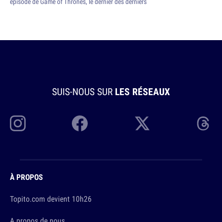
épisode de Game of Thrones, le dernier des derniers
SUIS-NOUS SUR
LES RÉSEAUX
À PROPOS
Topito.com devient 10h26
A propos de nous