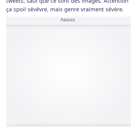
tweets, sauf que ce sont des images. Attention
ça spoil sévèvre, mais genre vraiment sévère.
Publicité