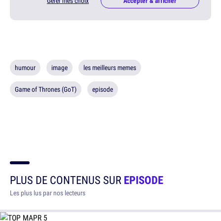
Gérer mes choix
Accepter & afficher
humour
image
les meilleurs memes
Game of Thrones (GoT)
episode
PLUS DE CONTENUS SUR
EPISODE
Les plus lus par nos lecteurs