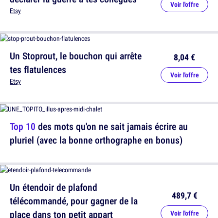
Voir l'offre
Etsy
Un Stoprout, le bouchon qui arrête
8,04 €
tes flatulences
Voir l'offre
Etsy
Top 10
des mots qu'on ne sait jamais écrire au
pluriel (avec la bonne orthographe en bonus)
Un étendoir de plafond
489,7 €
télécommandé, pour gagner de la
place dans ton petit appart
Voir l'offre