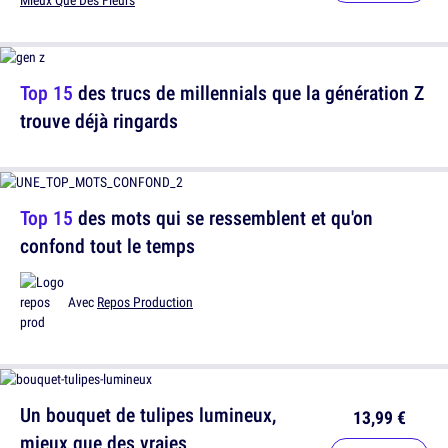
Mieux Que Des Fleurs
Top 15
des trucs de millennials que la génération Z
trouve déjà ringards
Top 15
des mots qui se ressemblent et qu'on
confond tout le temps
Avec
Repos Production
Un bouquet de tulipes lumineux,
13,99 €
mieux que des vraies