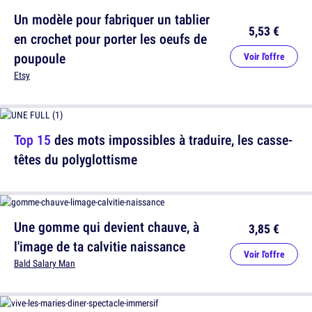
Un modèle pour fabriquer un tablier
5,53 €
en crochet pour porter les oeufs de
poupoule
Voir l'offre
Etsy
Top 15
des mots impossibles à traduire, les casse-
têtes du polyglottisme
Une gomme qui devient chauve, à
3,85 €
l'image de ta calvitie naissance
Voir l'offre
Bald Salary Man