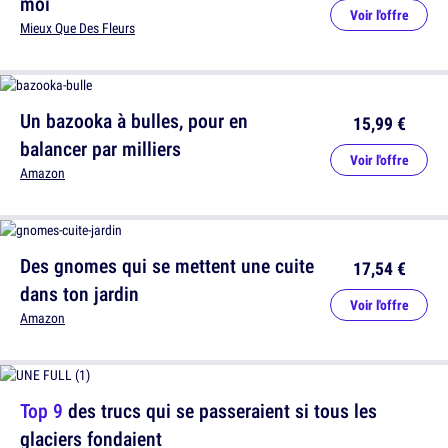
moi
Voir l'offre
Mieux Que Des Fleurs
Un bazooka à bulles, pour en
15,99 €
balancer par milliers
Voir l'offre
Amazon
Des gnomes qui se mettent une cuite
17,54 €
dans ton jardin
Voir l'offre
Amazon
Top 9
des trucs qui se passeraient si tous les
glaciers fondaient