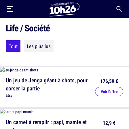
Life / Société
Tout
Les plus lus
Un jeu de Jenga géant à shots, pour
176,59 €
corser la partie
Voir l'offre
Etsy
Un carnet à remplir : papi, mamie et
12,9 €