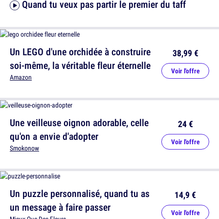
Quand tu veux pas partir le premier du taff
Un LEGO d'une orchidée à construire
38,99 €
soi-même, la véritable fleur éternelle
Voir l'offre
Amazon
Une veilleuse oignon adorable, celle
24 €
qu'on a envie d'adopter
Voir l'offre
Smokonow
Un puzzle personnalisé, quand tu as
14,9 €
un message à faire passer
Voir l'offre