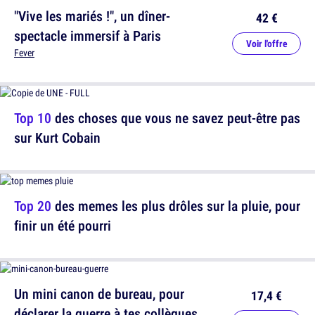
"Vive les mariés !", un dîner-
42 €
spectacle immersif à Paris
Voir l'offre
Fever
Top 10
des choses que vous ne savez peut-être pas
sur Kurt Cobain
Top 20
des memes les plus drôles sur la pluie, pour
finir un été pourri
Un mini canon de bureau, pour
17,4 €
déclarer la guerre à tes collègues