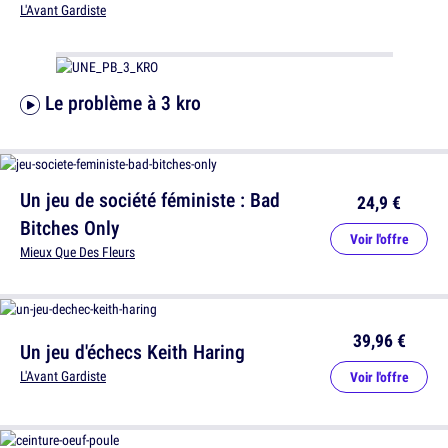
L'Avant Gardiste
Le problème à 3 kro
Un jeu de société féministe : Bad
24,9 €
Bitches Only
Voir l'offre
Mieux Que Des Fleurs
39,96 €
Un jeu d'échecs Keith Haring
L'Avant Gardiste
Voir l'offre