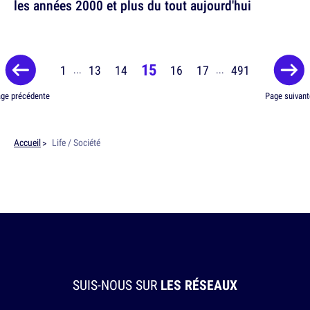
les années 2000 et plus du tout aujourd'hui
15
1
13
14
16
17
491
...
...
ge précédente
Page suivant
Accueil
Life / Société
SUIS-NOUS SUR
LES RÉSEAUX