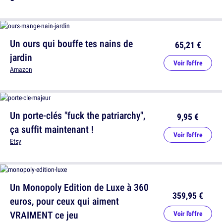
Un ours qui bouffe tes nains de
65,21 €
jardin
Voir l'offre
Amazon
Un porte-clés "fuck the patriarchy",
9,95 €
ça suffit maintenant !
Voir l'offre
Etsy
Un Monopoly Edition de Luxe à 360
359,95 €
euros, pour ceux qui aiment
VRAIMENT ce jeu
Voir l'offre